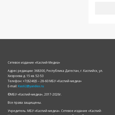
Сетевое издание «Каспий-Медиа»
Адрес редакции: 368300, Республика Дагестан, г. Каспийск, ул.
Хизроева д. 15 кв. 52-53
Телефон: +7(8246)5 – 28-60 МБУ «Каспий-медиа»
E-mail:
Kas62@yandex.ru
©️МБУ «Каспий-медиа», 2017-2026г.
Все права защищены.
Учредитель: МБУ «Каспий-медиа». Сетевое издание «Каспий-