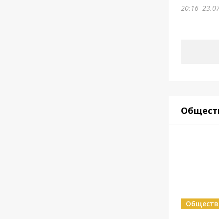
20:16
23.0
Общест
Обществ