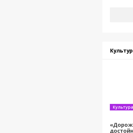
Культур
Культур
«Дорож
достойн