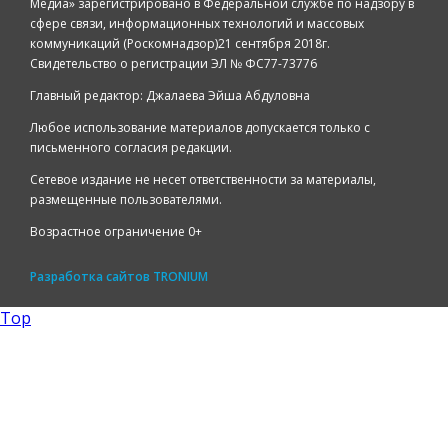
Медиа» зарегистрировано в Федеральной службе по надзору в
сфере связи, информационных технологий и массовых
коммуникаций (Роскомнадзор)21 сентября 2018г.
Свидетельство о регистрации ЭЛ № ФС77-73776
Главный редактор: Джалаева Эйша Абдуловна
Любое использование материалов допускается только с
письменного согласия редакции.
Сетевое издание не несет ответственности за материалы,
размещенные пользователями.
Возрастное ограничение 0+
Разработка сайтов
TRONIUM
Top