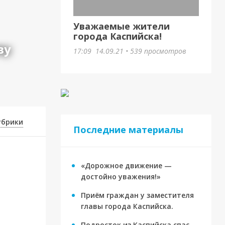
Уважаемые жители
города Каспийска!
ву
17:09
14.09.21
•
539 просмотров
убрики
Последние материалы
«Дорожное движение —
достойно уважения!»
Приём граждан у заместителя
главы города Каспийска.
Подросток из Каспийска спас