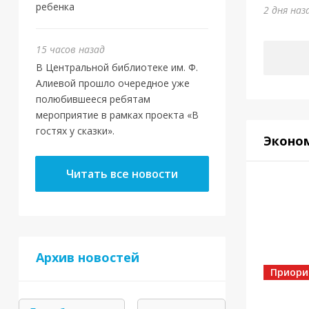
Юм
ребенка
2 дня наз
5 дней 
15 часов назад
В Центральной библиотеке им. Ф.
Алиевой прошло очередное уже
полюбившееся ребятам
мероприятие в рамках проекта «В
гостях у сказки».
Эконо
Читать все новости
Спорт
Архив новостей
Золо
Приори
5 дней 