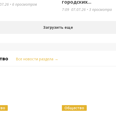
городских...
07.26
• 6 просмотров
7:09
07.07.26
• 3 просмотра
Загрузить еще
тво
Все новости раздела
→
тво
Общество