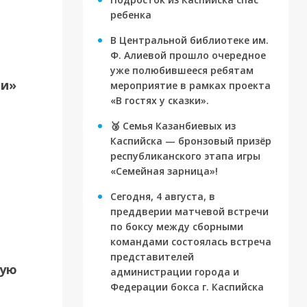
для
ребенка
В Центральной библиотеке им.
Ф. Алиевой прошло очередное
уже полюбившееся ребятам
ти»
мероприятие в рамках проекта
«В гостях у сказки».
🥉 Семья Казанбиевых из
Каспийска — бронзовый призёр
республиканского этапа игры
«Семейная зарница»!
Сегодня, 4 августа, в
преддверии матчевой встречи
по боксу между сборными
командами состоялась встреча
представителей
вую
администрации города и
Федерации бокса г. Каспийска