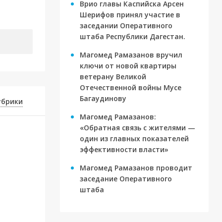
Врио главы Каспийска Арсен
Шерифов принял участие в
заседании Оперативного
штаба Республики Дагестан.
Магомед Рамазанов вручил
ключи от новой квартиры
ветерану Великой
Отечественной войны Мусе
Багаудинову
убрики
Магомед Рамазанов:
«Обратная связь с жителями —
один из главных показателей
эффективности власти»
Магомед Рамазанов проводит
заседание Оперативного
штаба