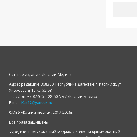
Сетевое издание «Каспий-Медиа»
Адрес редакции: 368300, Республика Дагестан, г. Каспийск, ул.
Хизроева д. 15 кв. 52-53
Телефон: +7(8246)5 – 28-60 МБУ «Каспий-медиа»
E-mail:
Kas62@yandex.ru
©️МБУ «Каспий-медиа», 2017-2026г.
Все права защищены.
Учредитель: МБУ «Каспий-медиа». Сетевое издание «Каспий-