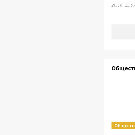
20:16
23.0
Общест
Обществ