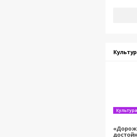
Культур
Культур
«Дорож
достойн