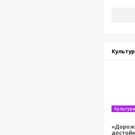
Культур
Культур
«Дорож
достойн