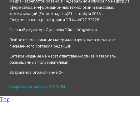
Медиа» зарегистрировано в Федеральной службе по надзору в
сфере связи, информационных технологий и массовых
коммуникаций (Роскомнадзор)21 сентября 2018г.
Свидетельство о регистрации ЭЛ № ФС77-73776
Главный редактор: Джалаева Эйша Абдуловна
Любое использование материалов допускается только с
письменного согласия редакции.
Сетевое издание не несет ответственности за материалы,
размещенные пользователями.
Возрастное ограничение 0+
Разработка сайтов
TRONIUM
Top