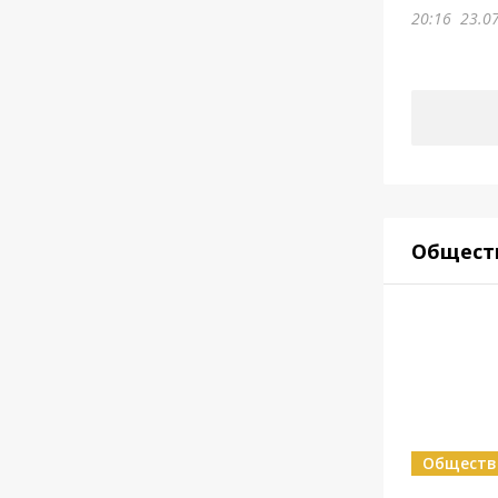
20:16
23.0
Общест
Обществ