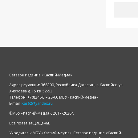
Сетевое издание «Каспий-Медиа»
Адрес редакции: 368300, Республика Дагестан, г. Каспийск, ул.
Хизроева д. 15 кв. 52-53
Телефон: +7(8246)5 – 28-60 МБУ «Каспий-медиа»
E-mail:
Kas62@yandex.ru
©️МБУ «Каспий-медиа», 2017-2026г.
Все права защищены.
Учредитель: МБУ «Каспий-медиа». Сетевое издание «Каспий-