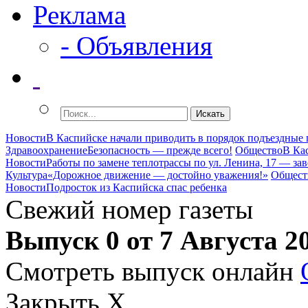
Реклама
- Объявления
Новости
В Каспийске начали приводить в порядок подъездные
Здравоохранение
Безопасность — прежде всего!
Общество
В Ка
Новости
Работы по замене теплотрассы по ул. Ленина, 17 — за
Культура
«Дорожное движение — достойно уважения!»
Общест
Новости
Подросток из Каспийска спас ребенка
Свежий номер газеты
Выпуск 0 от 7 Августа 2
Смотреть выпуск онлайн
Закрыть X