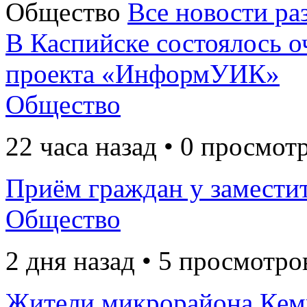
Общество
Все новости ра
В Каспийске состоялось о
проекта «ИнформУИК»
Общество
22 часа назад • 0 просмот
Приём граждан у заместит
Общество
2 дня назад • 5 просмотро
Жители микрорайона Кем