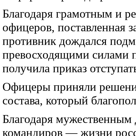
Благодаря грамотным и р
офицеров, поставленная з
противник дождался подм
превосходящими силами п
получила приказ отступат
Офицеры приняли решени
состава, который благопо
Благодаря мужественным 
командиров — жизни рос