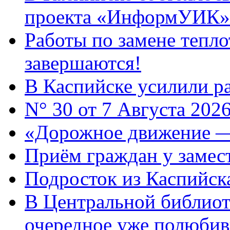
проекта «ИнформУИК»
Работы по замене тепло
завершаются!
В Каспийске усилили ра
N° 30 от 7 Августа 202
«Дорожное движение —
Приём граждан у замест
Подросток из Каспийска
В Центральной библиот
очередное уже полюбив