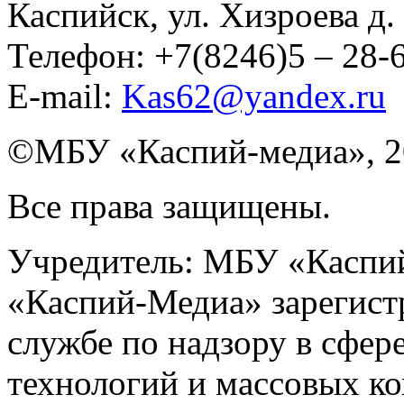
Каспийск, ул. Хизроева д. 
Телефон: +7(8246)5 – 28
E-mail:
Kas62@yandex.ru
©️МБУ «Каспий-медиа», 2
Все права защищены.
Учредитель: МБУ «Каспий
«Каспий-Медиа» зарегист
службе по надзору в сфер
технологий и массовых к