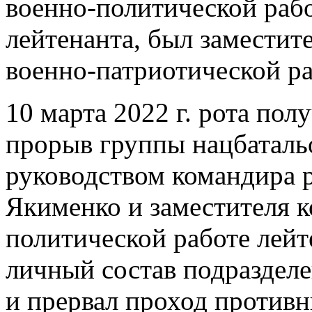
военно-политической рабо
лейтенанта, был заместит
военно-патриотической ра
10 марта 2022 г. рота пол
прорыв группы нацбаталь
руководством командира 
Якименко и заместителя к
политической работе лейт
личный состав подраздел
и прервал проход противн