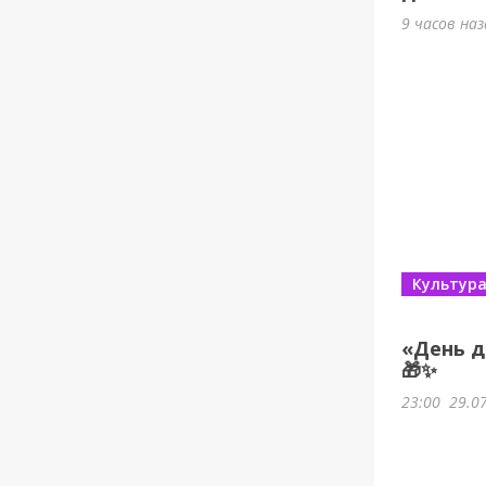
9 часов на
Культур
«День д
🎁✨
23:00
29.0