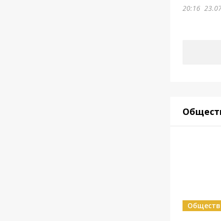
20:16
23.0
Общест
Обществ