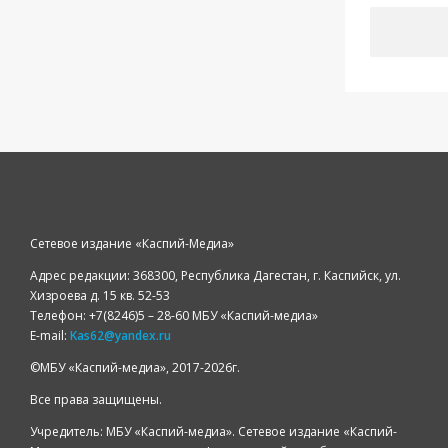
Сетевое издание «Каспий-Медиа»
Адрес редакции: 368300, Республика Дагестан, г. Каспийск, ул.
Хизроева д. 15 кв. 52-53
Телефон: +7(8246)5 – 28-60 МБУ «Каспий-медиа»
E-mail:
Kas62@yandex.ru
©️МБУ «Каспий-медиа», 2017-2026г.
Все права защищены.
Учредитель: МБУ «Каспий-медиа». Сетевое издание «Каспий-