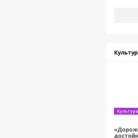
Культур
Культур
«Дорож
достойн