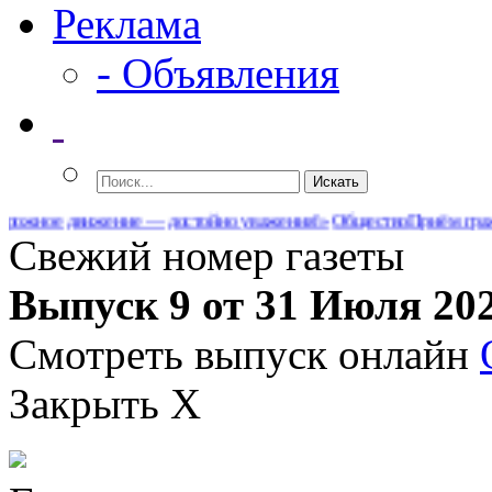
Реклама
- Объявления
е движение — достойно уважения!»
Общество
Приём граждан у 
Свежий номер газеты
Выпуск 9 от 31 Июля 20
Смотреть выпуск онлайн
Закрыть X