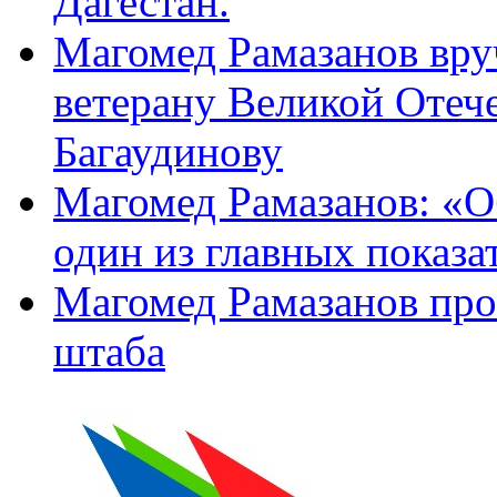
Дагестан.
Магомед Рамазанов вру
ветерану Великой Отеч
Багаудинову
Магомед Рамазанов: «О
один из главных показа
Магомед Рамазанов про
штаба