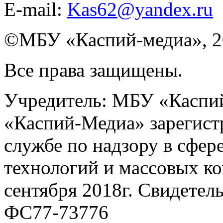
E-mail:
Kas62@yandex.ru
©️МБУ «Каспий-медиа», 2
Все права защищены.
Учредитель: МБУ «Каспий
«Каспий-Медиа» зарегист
службе по надзору в сфер
технологий и массовых к
сентября 2018г. Свидетел
ФС77-73776