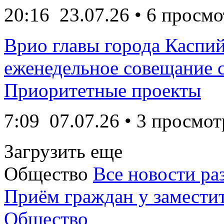
20:16
23.07.26
• 6 просмо
Врио главы города Каспи
еженедельное совещание с
Приоритетные проекты
7:09
07.07.26
• 3 просмот
Загрузить еще
Общество
Все новости ра
Приём граждан у заместит
Общество