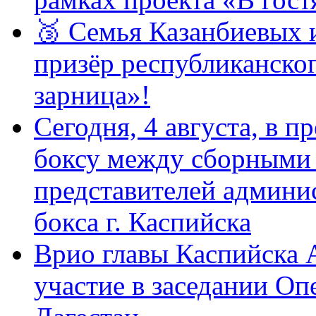
🥉 Семья Казанбиевых 
призёр республиканско
зарница»!
Сегодня, 4 августа, в п
боксу между сборными 
представителей админи
бокса г. Каспийска
Врио главы Каспийска
участие в заседании О