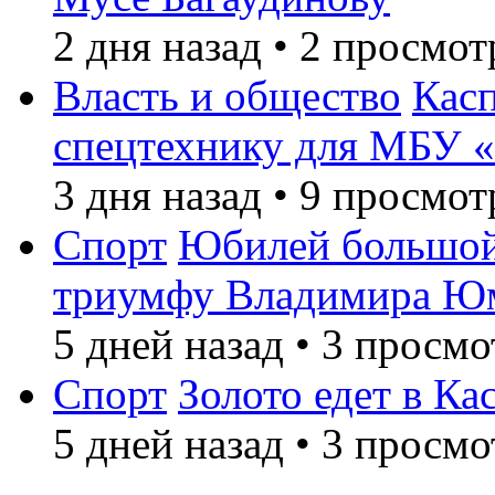
2 дня назад
•
2 просмот
Власть и общество
Кас
спецтехнику для МБУ «
3 дня назад
•
9 просмот
Спорт
Юбилей большой
триумфу Владимира Ю
5 дней назад
•
3 просмо
Спорт
Золото едет в Ка
5 дней назад
•
3 просмо