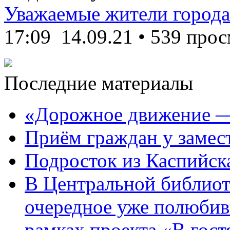
Уважаемые жители города
17:09
14.09.21
•
539 прос
Последние материалы
«Дорожное движение —
Приём граждан у замест
Подросток из Каспийска
В Центральной библиот
очередное уже полюбив
рамках проекта «В гостя