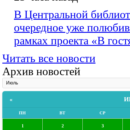
В Центральной библиот
очередное уже полюбив
рамках проекта «В гостя
Читать все новости
Архив новостей
И
«
ПН
ВТ
СР
1
2
3