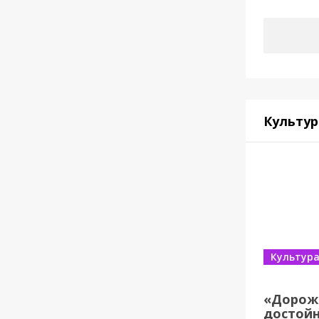
Культур
Культур
«Дорож
достойн