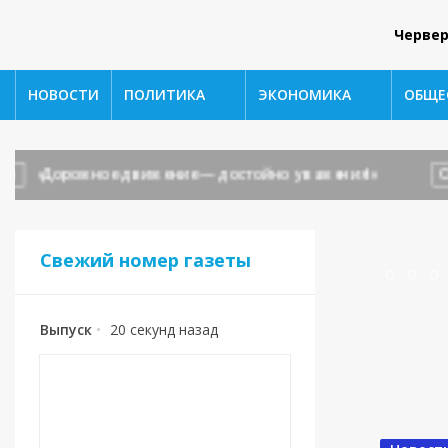
Червер
НОВОСТИ
ПОЛИТИКА
ЭКОНОМИКА
ОБЩЕ
Дорожное движение — достойно уважения!»
ОБЩЕС
Свежий номер газеты
Выпуск
•
20 секунд назад