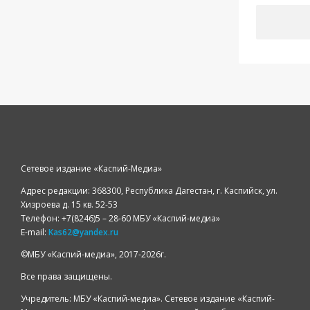
Сетевое издание «Каспий-Медиа»
Адрес редакции: 368300, Республика Дагестан, г. Каспийск, ул.
Хизроева д. 15 кв. 52-53
Телефон: +7(8246)5 – 28-60 МБУ «Каспий-медиа»
E-mail:
Kas62@yandex.ru
©️МБУ «Каспий-медиа», 2017-2026г.
Все права защищены.
Учредитель: МБУ «Каспий-медиа». Сетевое издание «Каспий-