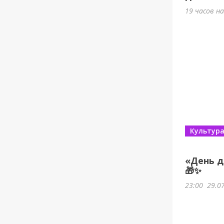
19 часов н
Культур
«День д
🎁✨
23:00
29.0