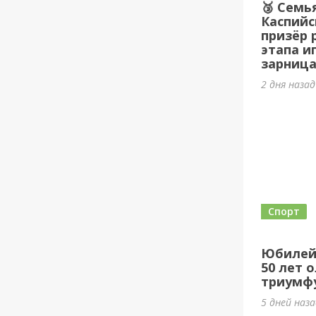
🥉 Семь
Каспийс
призёр 
этапа и
зарница
2 дня наза
Спорт
Юбилей
50 лет 
триумф
5 дней наз