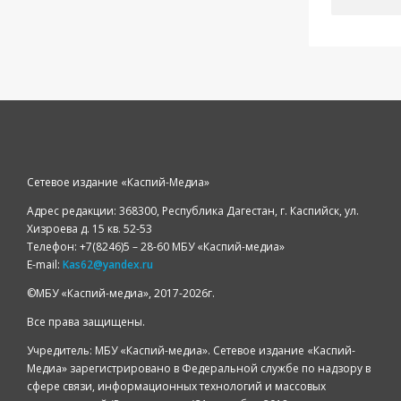
Сетевое издание «Каспий-Медиа»
Адрес редакции: 368300, Республика Дагестан, г. Каспийск, ул.
Хизроева д. 15 кв. 52-53
Телефон: +7(8246)5 – 28-60 МБУ «Каспий-медиа»
E-mail:
Kas62@yandex.ru
©️МБУ «Каспий-медиа», 2017-2026г.
Все права защищены.
Учредитель: МБУ «Каспий-медиа». Сетевое издание «Каспий-
Медиа» зарегистрировано в Федеральной службе по надзору в
сфере связи, информационных технологий и массовых