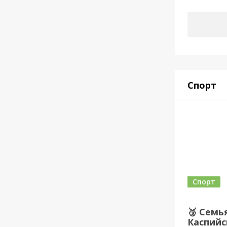
Спорт
Спорт
🥉 Семь
Каспийс