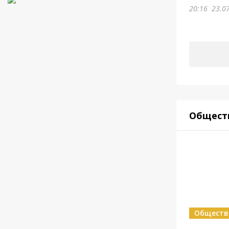
20:16
23.0
Общест
Обществ