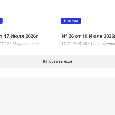
Номера
от 17 Июля 2026г
Nº 26 от 10 Июля 2026
07.26
• 12 просмотров
19:02
09.07.26
• 14 просмотр
Загрузить еще