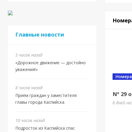
Номер
Главные новости
5 часов назад
«Дорожное движение — достойно
уважения!»
Номера
8 часов назад
Nº 29 
Приём граждан у заместителя
главы города Каспийска.
6 дней на
10 часов назад
Подросток из Каспийска спас