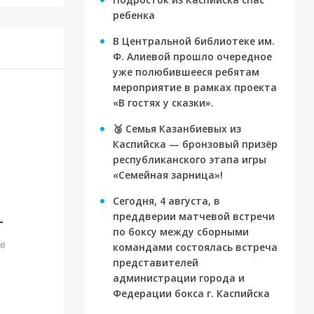
ребенка
В Центральной библиотеке им.
Ф. Алиевой прошло очередное
уже полюбившееся ребятам
мероприятие в рамках проекта
«В гостях у сказки».
🥉 Семья Казанбиевых из
Каспийска — бронзовый призёр
республиканского этапа игры
«Семейная зарница»!
Сегодня, 4 августа, в
преддверии матчевой встречи
г
по боксу между сборными
ов
командами состоялась встреча
представителей
администрации города и
Федерации бокса г. Каспийска