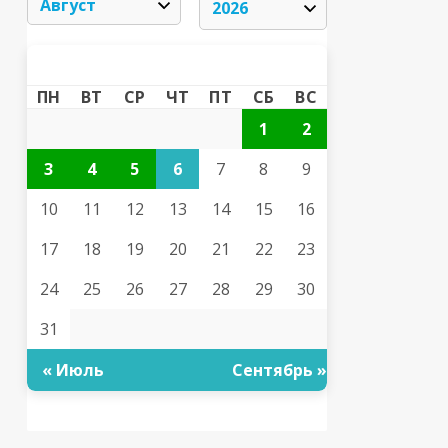
АВГУСТ 2026
«
»
ПН
ВТ
СР
ЧТ
ПТ
СБ
ВС
1
2
3
4
5
6
7
8
9
10
11
12
13
14
15
16
17
18
19
20
21
22
23
24
25
26
27
28
29
30
31
« Июль
Сентябрь »