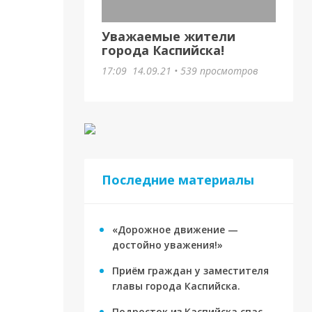
Уважаемые жители
города Каспийска!
17:09
14.09.21
•
539 просмотров
Последние материалы
«Дорожное движение —
достойно уважения!»
Приём граждан у заместителя
главы города Каспийска.
Подросток из Каспийска спас