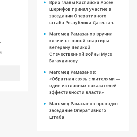
Врио главы Каспийска Арсен
Шерифов принял участие в
заседании Оперативного
штаба Республики Дагестан.
Магомед Рамазанов вручил
ключи от новой квартиры
г
ветерану Великой
ов
Отечественной войны Мусе
Багаудинову
Магомед Рамазанов:
«Обратная связь с жителями —
один из главных показателей
эффективности власти»
Магомед Рамазанов проводит
заседание Оперативного
штаба