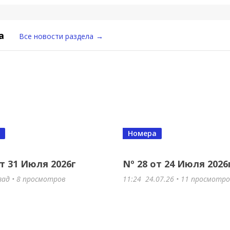
а
Все новости раздела
→
Номера
от 31 Июля 2026г
Nº 28 от 24 Июля 2026
зад • 8 просмотров
11:24
24.07.26
• 11 просмотр