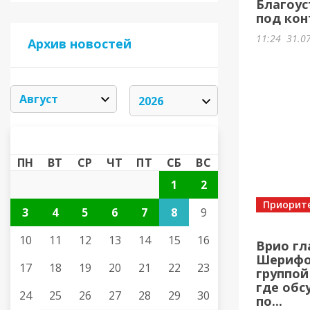
Благоус
под кон
11:24
31.0
Архив новостей
АВГУСТ 2026
«
»
ПН
ВТ
СР
ЧТ
ПТ
СБ
ВС
1
2
Приорит
3
4
5
6
7
8
9
10
11
12
13
14
15
16
Врио гл
Шерифов
17
18
19
20
21
22
23
группой
где обс
24
25
26
27
28
29
30
по...