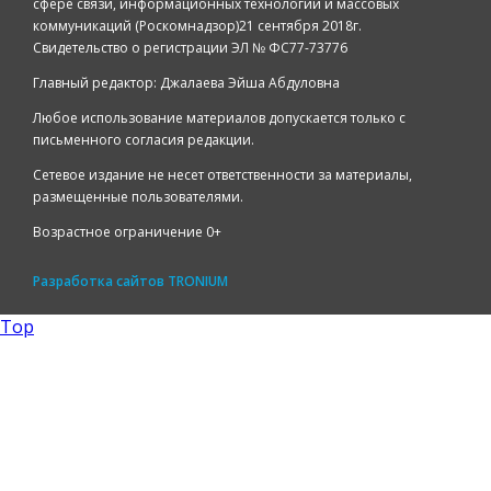
сфере связи, информационных технологий и массовых
коммуникаций (Роскомнадзор)21 сентября 2018г.
Свидетельство о регистрации ЭЛ № ФС77-73776
Главный редактор: Джалаева Эйша Абдуловна
Любое использование материалов допускается только с
письменного согласия редакции.
Сетевое издание не несет ответственности за материалы,
размещенные пользователями.
Возрастное ограничение 0+
Разработка сайтов
TRONIUM
Top