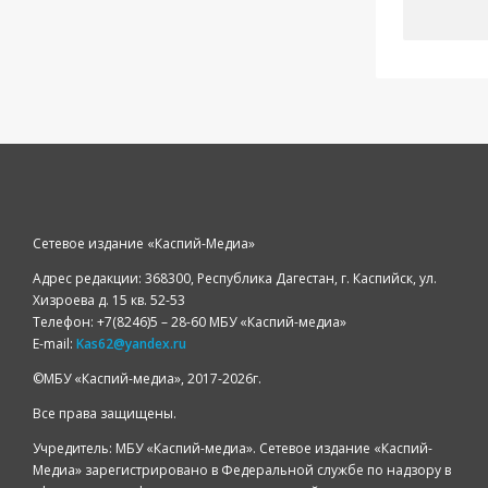
Сетевое издание «Каспий-Медиа»
Адрес редакции: 368300, Республика Дагестан, г. Каспийск, ул.
Хизроева д. 15 кв. 52-53
Телефон: +7(8246)5 – 28-60 МБУ «Каспий-медиа»
E-mail:
Kas62@yandex.ru
©️МБУ «Каспий-медиа», 2017-2026г.
Все права защищены.
Учредитель: МБУ «Каспий-медиа». Сетевое издание «Каспий-
Медиа» зарегистрировано в Федеральной службе по надзору в