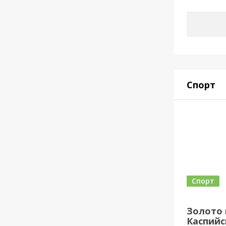
Спорт
Спорт
Золото 
Каспийск