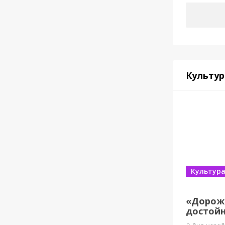
Культур
Культур
«Дорож
достойн