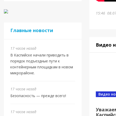
15:46
08.0
Главные новости
Видео н
17 часов назад
В Каспийске начали приводить в
порядок подъездные пути к
контейнерным площадкам в новом
микрорайоне.
17 часов назад
Видео но
Безопасность — прежде всего!
Уважае
17 часов назад
Каспийс