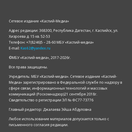
Сетевое издание «Каспий-Медиа»
Адрес редакции: 368300, Республика Дагестан, г. Каспийск, ул.
Хизроева д. 15 кв. 52-53
Телефон: +7(8246)5 – 28-60 МБУ «Каспий-медиа»
E-mail:
Kas62@yandex.ru
©️МБУ «Каспий-медиа», 2017-2026г.
Все права защищены.
Учредитель: МБУ «Каспий-медиа». Сетевое издание «Каспий-
Медиа» зарегистрировано в Федеральной службе по надзору в
сфере связи, информационных технологий и массовых
коммуникаций (Роскомнадзор)21 сентября 2018г.
Свидетельство о регистрации ЭЛ № ФС77-73776
Главный редактор: Джалаева Эйша Абдуловна
Любое использование материалов допускается только с
письменного согласия редакции.