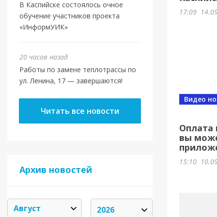
В Каспийске состоялось очное
17:09
14.0
обучение участников проекта
«ИнформУИК»
20 часов назад
Работы по замене теплотрассы по
ул. Ленина, 17 — завершаются!
Видео но
Читать все новости
Оплата 
вы може
прилож
15:10
10.0
Архив новостей