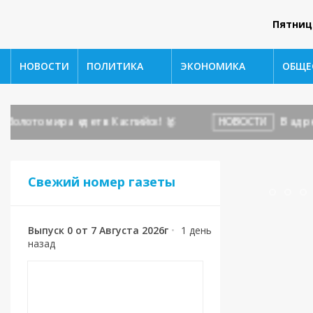
Пятниц
НОВОСТИ
ПОЛИТИКА
ЭКОНОМИКА
ОБЩЕ
то мира едет в Каспийск! 🥇
НОВОСТИ
В адрес гор
Свежий номер газеты
Выпуск 0 от 7 Августа 2026г
•
1 день
назад