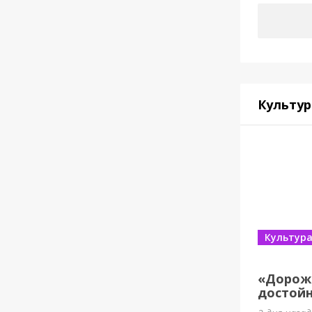
Культур
Культур
«Дорож
достойн