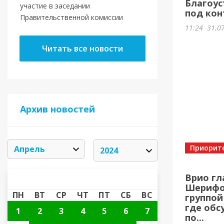
Благоус
участие в заседании
под кон
Правительственной комиссии
11:24
31.0
Читать все новости
Архив новостей
Приорит
Врио гл
АПРЕЛЬ 2024
«
»
Шерифов
ПН
ВТ
СР
ЧТ
ПТ
СБ
ВС
группой
где обс
1
2
3
4
5
6
7
по...