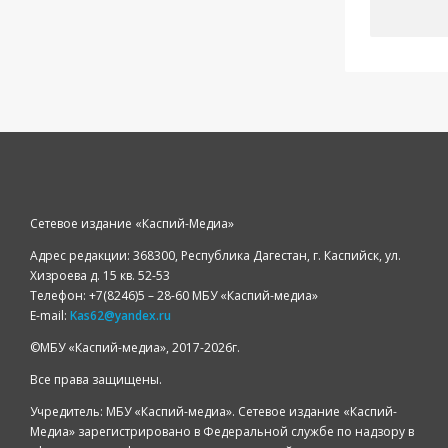
Сетевое издание «Каспий-Медиа»
Адрес редакции: 368300, Республика Дагестан, г. Каспийск, ул.
Хизроева д. 15 кв. 52-53
Телефон: +7(8246)5 – 28-60 МБУ «Каспий-медиа»
E-mail:
Kas62@yandex.ru
©️МБУ «Каспий-медиа», 2017-2026г.
Все права защищены.
Учредитель: МБУ «Каспий-медиа». Сетевое издание «Каспий-
Медиа» зарегистрировано в Федеральной службе по надзору в