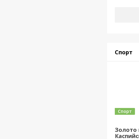
Спорт
Спорт
Золото 
Каспийск