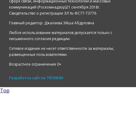
сфере связи, информационных технологий и массовых
коммуникаций (Роскомнадзор)21 сентября 2018г.
Свидетельство о регистрации ЭЛ № ФС77-73776
Главный редактор: Джалаева Эйша Абдуловна
Любое использование материалов допускается только с
письменного согласия редакции.
Сетевое издание не несет ответственности за материалы,
размещенные пользователями.
Возрастное ограничение 0+
Разработка сайтов
TRONIUM
Top