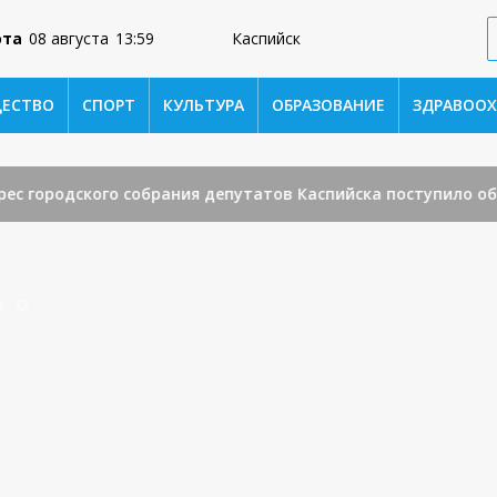
ота
08 августа
13:59
Каспийск
ЕСТВО
СПОРТ
КУЛЬТУРА
ОБРАЗОВАНИЕ
ЗДРАВООХ
ородского собрания депутатов Каспийска поступило обраще