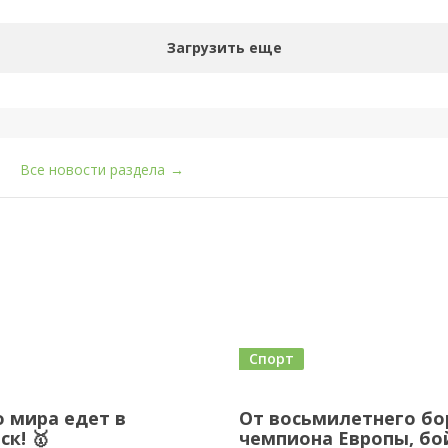
Загрузить еще
Все новости раздела
→
Спорт
 мира едет в
От восьмилетнего бо
ск! 🥇
чемпиона Европы, бо