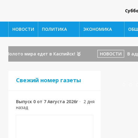
Субб
НОВОСТИ
ПОЛИТИКА
ЭКОНОМИКА
ОБЩ
лото мира едет в Каспийск! 🥇
НОВОСТИ
В адрес г
Свежий номер газеты
Выпуск 0 от 7 Августа 2026г
•
2 дня
назад