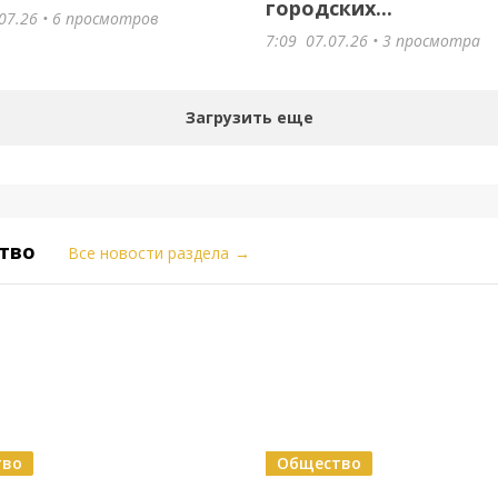
городских...
07.26
• 6 просмотров
7:09
07.07.26
• 3 просмотра
Загрузить еще
тво
Все новости раздела
→
тво
Общество