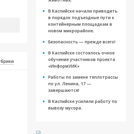
ву
В Каспийске начали приводить
в порядок подъездные пути к
контейнерным площадкам в
новом микрорайоне.
Безопасность — прежде всего!
В Каспийске состоялось очное
обучение участников проекта
убрики
«ИнформУИК»
Работы по замене теплотрассы
по ул. Ленина, 17 —
завершаются!
В Каспийске усилили работу по
вывозу мусора.
для