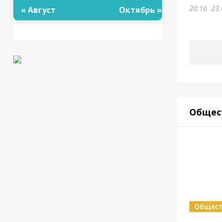
20:16
23.
« Август
Октябрь »
Общес
Общес