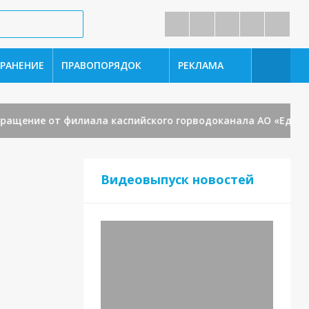
РАНЕНИЕ
ПРАВОПОРЯДОК
РЕКЛАМА
ние от филиала каспийского горводоканала АО «Единый оп
Видеовыпуск новостей