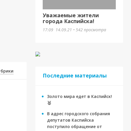
Уважаемые жители
города Каспийска!
17:09
14.09.21
•
542 просмотра
убрики
Последние материалы
Золото мира едет в Каспийск!
🥇
В адрес городского собрания
депутатов Каспийска
поступило обращение от