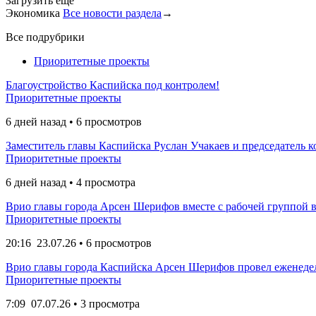
Загрузить еще
Экономика
Все новости раздела
→
Все подрубрики
Приоритетные проекты
Благоустройство Каспийска под контролем!
Приоритетные проекты
6 дней назад • 6 просмотров
Заместитель главы Каспийска Руслан Учакаев и председатель к
Приоритетные проекты
6 дней назад • 4 просмотра
Врио главы города Арсен Шерифов вместе с рабочей группой вы
Приоритетные проекты
20:16
23.07.26
• 6 просмотров
Врио главы города Каспийска Арсен Шерифов провел еженедел
Приоритетные проекты
7:09
07.07.26
• 3 просмотра