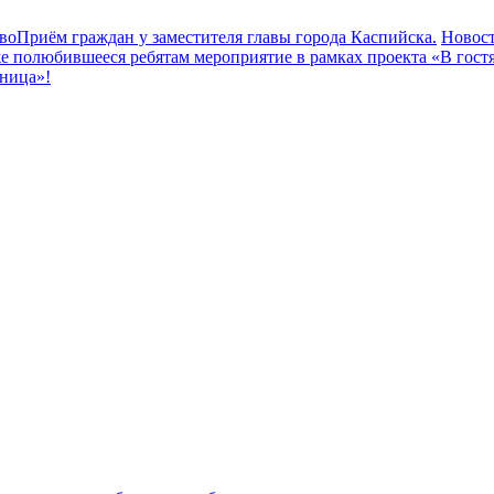
во
Приём граждан у заместителя главы города Каспийска.
Новос
 полюбившееся ребятам мероприятие в рамках проекта «В гостя
рница»!