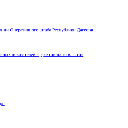
ании Оперативного штаба Республики Дагестан.
авных показателей эффективности власти»
д».