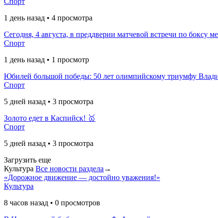
Спорт
1 день назад • 4 просмотра
Сегодня, 4 августа, в преддверии матчевой встречи по боксу м
Спорт
1 день назад • 1 просмотр
Юбилей большой победы: 50 лет олимпийскому триумфу Вла
Спорт
5 дней назад • 3 просмотра
Золото едет в Каспийск! 🥇
Спорт
5 дней назад • 3 просмотра
Загрузить еще
Культура
Все новости раздела
→
«Дорожное движение — достойно уважения!»
Культура
8 часов назад • 0 просмотров