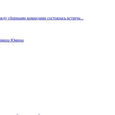
ежду сборными командами состоялась встреча...
димира Юмина