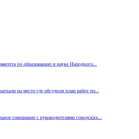
омитета по образованию и науке Народного...
ехали на место где обсудили план работ по...
ьное совещание с руководителями городских...