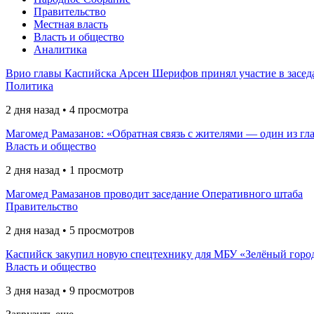
Правительство
Местная власть
Власть и общество
Аналитика
Врио главы Каспийска Арсен Шерифов принял участие в засед
Политика
2 дня назад • 4 просмотра
Магомед Рамазанов: «Обратная связь с жителями — один из гл
Власть и общество
2 дня назад • 1 просмотр
Магомед Рамазанов проводит заседание Оперативного штаба
Правительство
2 дня назад • 5 просмотров
Каспийск закупил новую спецтехнику для МБУ «Зелёный горо
Власть и общество
3 дня назад • 9 просмотров