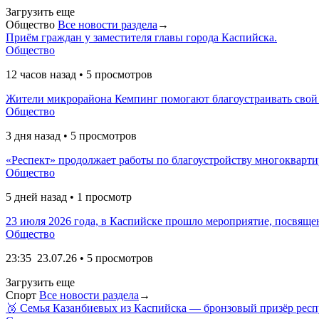
Загрузить еще
Общество
Все новости раздела
→
Приём граждан у заместителя главы города Каспийска.
Общество
12 часов назад • 5 просмотров
Жители микрорайона Кемпинг помогают благоустраивать свой
Общество
3 дня назад • 5 просмотров
«Респект» продолжает работы по благоустройству многокварт
Общество
5 дней назад • 1 просмотр
23 июля 2026 года, в Каспийске прошло мероприятие, посвяще
Общество
23:35
23.07.26
• 5 просмотров
Загрузить еще
Спорт
Все новости раздела
→
🥉 Семья Казанбиевых из Каспийска — бронзовый призёр респ