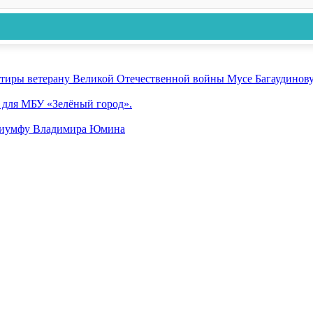
ртиры ветерану Великой Отечественной войны Мусе Багаудинов
 для МБУ «Зелёный город».
триумфу Владимира Юмина