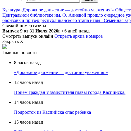
Культура
«Дорожное движение — достойно уважения!»
Общест
Центральной библиотеке им. Ф. Алиевой прошло очередное уже
бронзовый призёр республиканского этапа игры «Семейная за
Свежий номер газеты
Выпуск 9 от 31 Июля 2026г
•
6 дней назад
Смотреть выпуск онлайн
Открыть архив номеров
Закрыть X
Главные новости
8 часов назад
«Дорожное движение — достойно уважения!»
12 часов назад
Приём граждан у заместителя главы города Каспийска.
14 часов назад
Подросток из Каспийска спас ребенка
15 часов назад