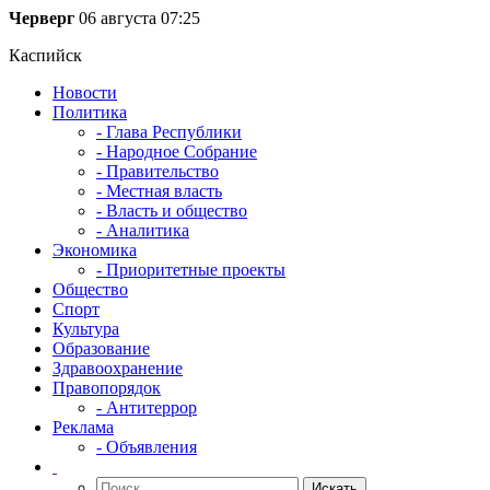
Черверг
06 августа
07:25
Каспийск
Новости
Политика
- Глава Республики
- Народное Собрание
- Правительство
- Местная власть
- Власть и общество
- Аналитика
Экономика
- Приоритетные проекты
Общество
Спорт
Культура
Образование
Здравоохранение
Правопорядок
- Антитеррор
Реклама
- Объявления