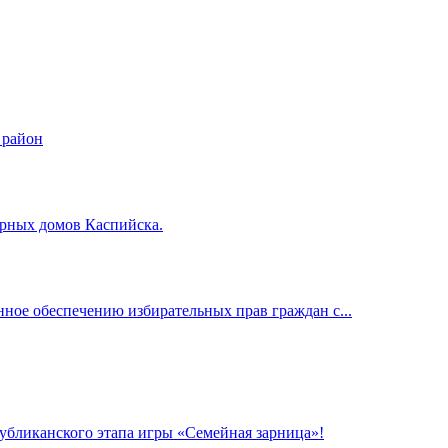
 район
ирных домов Каспийска.
нное обеспечению избирательных прав граждан с...
убликанского этапа игры «Семейная зарница»!