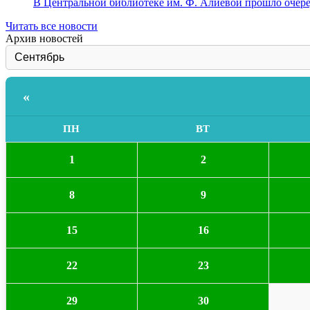
В Центральной библиотеке им. Ф. Алиевой прошло очеред
Читать все новости
Архив новостей
«
ПН
ВТ
1
2
8
9
15
16
22
23
29
30