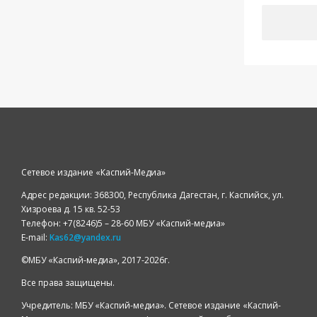
Сетевое издание «Каспий-Медиа»
Адрес редакции: 368300, Республика Дагестан, г. Каспийск, ул.
Хизроева д. 15 кв. 52-53
Телефон: +7(8246)5 – 28-60 МБУ «Каспий-медиа»
E-mail:
Kas62@yandex.ru
©️МБУ «Каспий-медиа», 2017-2026г.
Все права защищены.
Учредитель: МБУ «Каспий-медиа». Сетевое издание «Каспий-