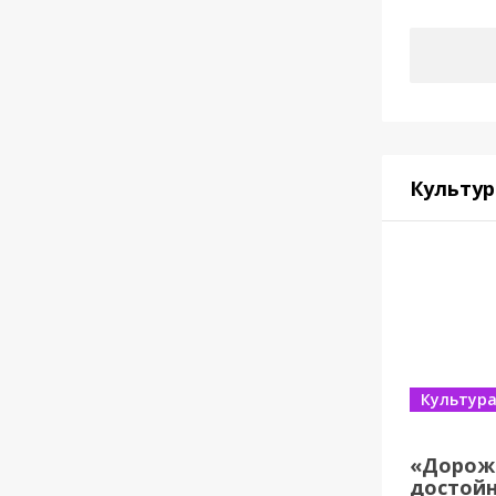
Культур
Культур
«Дорож
достойн