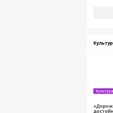
Культур
Культур
«Дорож
достойн