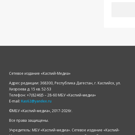
Сетевое издание «Каспий-Медиа»
Адрес редакции: 368300, Республика Дагестан, г. Каспийск, ул.
Хизроева д. 15 кв. 52-53
Телефон: +7(8246)5 – 28-60 МБУ «Каспий-медиа»
E-mail:
Kas62@yandex.ru
©️МБУ «Каспий-медиа», 2017-2026г.
Все права защищены.
Учредитель: МБУ «Каспий-медиа». Сетевое издание «Каспий-