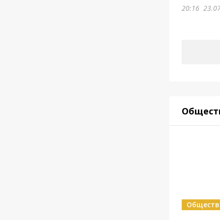
20:16
23.0
Общест
Обществ