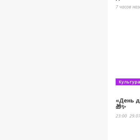
7 часов на
Культур
«День д
🎁✨
23:00
29.0