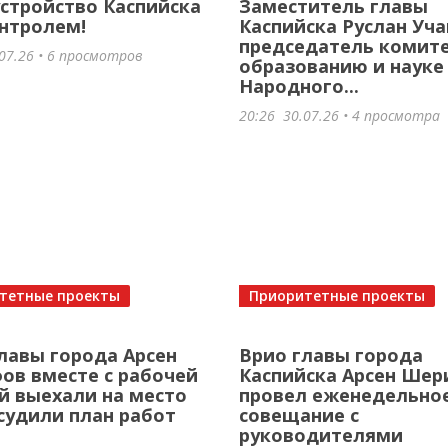
стройство Каспийска
Заместитель главы
нтролем!
Каспийска Руслан Уча
председатель комите
07.26
• 6 просмотров
образованию и науке
Народного...
20:26
30.07.26
• 4 просмотра
тетные проекты
Приоритетные проекты
лавы города Арсен
Врио главы города
в вместе с рабочей
Каспийска Арсен Ше
й выехали на место
провел еженедельно
судили план работ
совещание с
руководителями