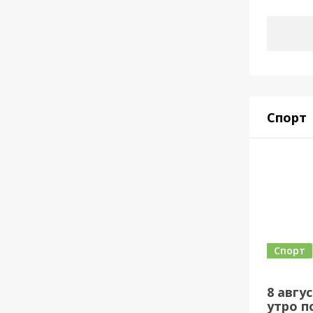
Спорт
Спорт
8 авгу
утро по