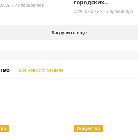
городских...
07.26
• 7 просмотров
7:09
07.07.26
• 3 просмотра
Загрузить еще
тво
Все новости раздела
→
тво
Общество