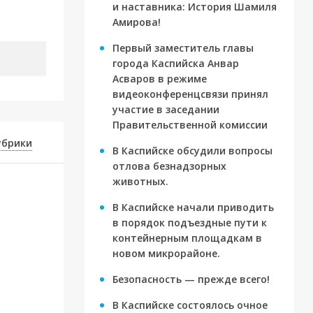
и наставника: История Шамиля
Амирова!
Первый заместитель главы
города Каспийска Анвар
Асваров в режиме
видеоконференцсвязи принял
участие в заседании
Правительственной комиссии
убрики
В Каспийске обсудили вопросы
отлова безнадзорных
животных.
В Каспийске начали приводить
в порядок подъездные пути к
контейнерным площадкам в
новом микрорайоне.
ву
Безопасность — прежде всего!
В Каспийске состоялось очное