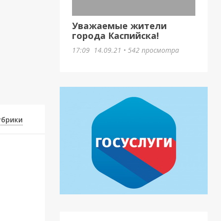
Уважаемые жители
города Каспийска!
17:09
14.09.21
•
542 просмотра
убрики