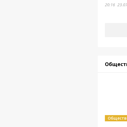
20:16
23.0
Общест
Обществ