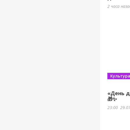
2 часа наз
Культур
«День д
🎁✨
23:00
29.0