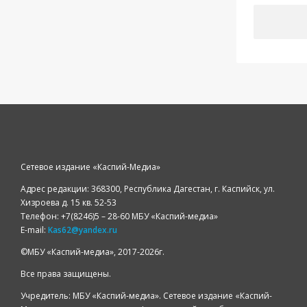
Сетевое издание «Каспий-Медиа»
Адрес редакции: 368300, Республика Дагестан, г. Каспийск, ул.
Хизроева д. 15 кв. 52-53
Телефон: +7(8246)5 – 28-60 МБУ «Каспий-медиа»
E-mail:
Kas62@yandex.ru
©️МБУ «Каспий-медиа», 2017-2026г.
Все права защищены.
Учредитель: МБУ «Каспий-медиа». Сетевое издание «Каспий-