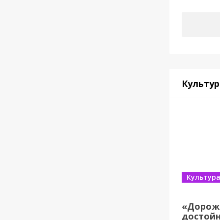
Культур
Культур
«Дорож
достойн