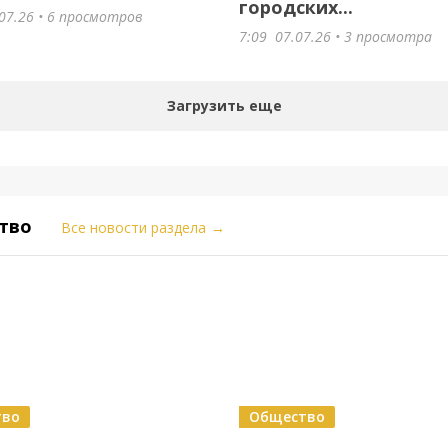
городских...
07.26
• 6 просмотров
7:09
07.07.26
• 3 просмотра
Загрузить еще
тво
Все новости раздела
→
тво
Общество