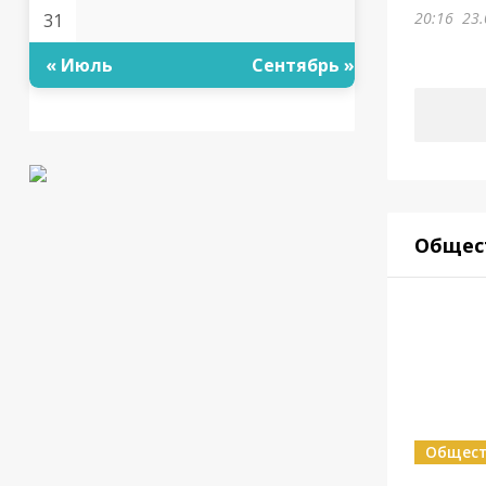
20:16
23.
31
« Июль
Сентябрь »
Общес
Общес