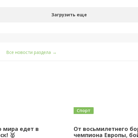
Загрузить еще
Все новости раздела
→
Спорт
 мира едет в
От восьмилетнего бо
ск! 🥇
чемпиона Европы, бо