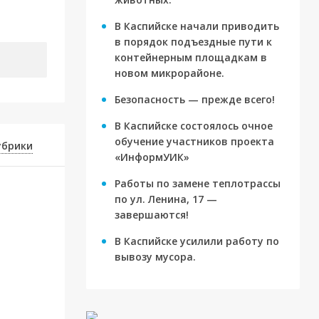
ву
В Каспийске начали приводить
в порядок подъездные пути к
контейнерным площадкам в
новом микрорайоне.
Безопасность — прежде всего!
В Каспийске состоялось очное
обучение участников проекта
убрики
«ИнформУИК»
Работы по замене теплотрассы
по ул. Ленина, 17 —
завершаются!
В Каспийске усилили работу по
вывозу мусора.
для