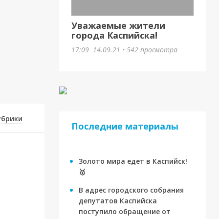
Уважаемые жители
города Каспийска!
17:09
14.09.21
•
542 просмотра
убрики
Последние материалы
Золото мира едет в Каспийск!
🥇
В адрес городского собрания
депутатов Каспийска
поступило обращение от