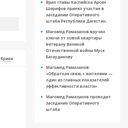
Врио главы Каспийска Арсен
Шерифов принял участие в
заседании Оперативного
штаба Республики Дагестан.
Магомед Рамазанов вручил
ключи от новой квартиры
ветерану Великой
Отечественной войны Мусе
Багаудинову
убрики
Магомед Рамазанов:
«Обратная связь с жителями —
один из главных показателей
эффективности власти»
Магомед Рамазанов проводит
заседание Оперативного
штаба