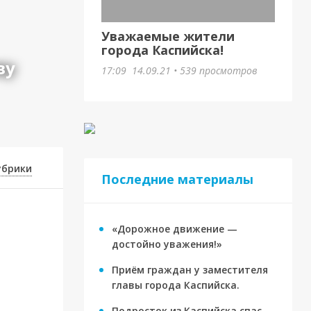
Уважаемые жители
города Каспийска!
ву
17:09
14.09.21
•
539 просмотров
убрики
Последние материалы
«Дорожное движение —
достойно уважения!»
Приём граждан у заместителя
главы города Каспийска.
Подросток из Каспийска спас