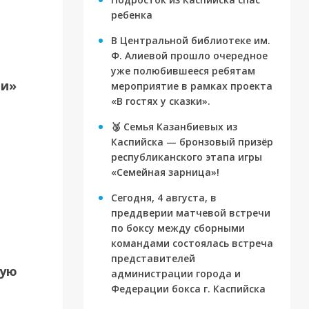
для
ребенка
В Центральной библиотеке им.
Ф. Алиевой прошло очередное
уже полюбившееся ребятам
ти»
мероприятие в рамках проекта
«В гостях у сказки».
🥉 Семья Казанбиевых из
Каспийска — бронзовый призёр
республиканского этапа игры
«Семейная зарница»!
Сегодня, 4 августа, в
преддверии матчевой встречи
по боксу между сборными
командами состоялась встреча
представителей
вую
администрации города и
Федерации бокса г. Каспийска