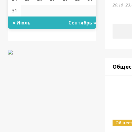
20:16
23.
31
« Июль
Сентябрь »
Общес
Общес