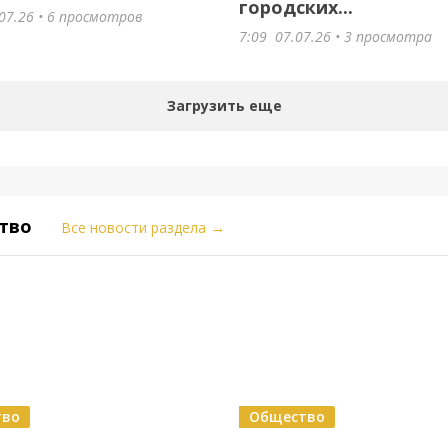
городских...
07.26
• 6 просмотров
7:09
07.07.26
• 3 просмотра
Загрузить еще
тво
Все новости раздела
→
тво
Общество