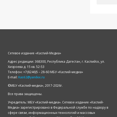
Сетевое издание «Каспий-Медиа»
Адрес редакции: 368300, Республика Дагестан, г. Каспийск, ул.
Хизроева д. 15 кв. 52-53
Телефон: +7(8246)5 – 28-60 МБУ «Каспий-медиа»
E-mail:
Kas62@yandex.ru
©️МБУ «Каспий-медиа», 2017-2026г.
Все права защищены.
Учредитель: МБУ «Каспий-медиа». Сетевое издание «Каспий-
Медиа» зарегистрировано в Федеральной службе по надзору в
сфере связи, информационных технологий и массовых