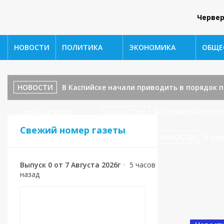
Червер
НОВОСТИ
ПОЛИТИКА
ЭКОНОМИКА
ОБЩЕ
НОВОСТИ
В Каспийске начали приводить в порядок
— прежде всего!
ОБЩЕСТВО
В Каспийске сост
Свежий номер газеты
ул. Ленина, 17 — завершаются!
НОВОСТИ
В Кас
Выпуск 0 от 7 Августа 2026г
•
5 часов
назад