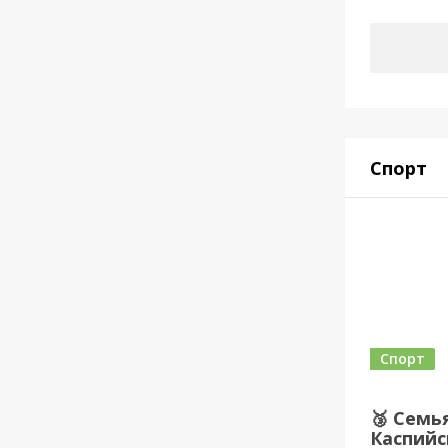
Спорт
Спорт
🥉 Семь
Каспийс