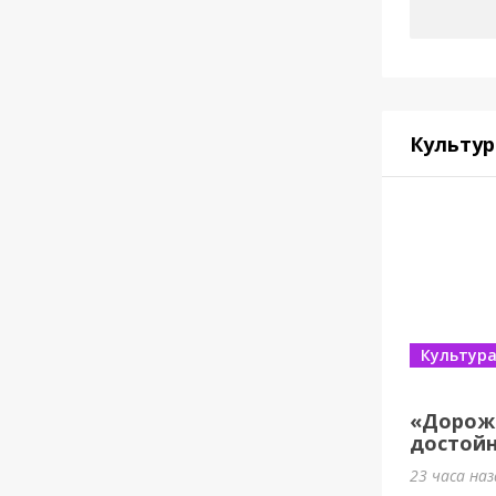
Культур
Культур
«Дорож
достойн
23 часа на