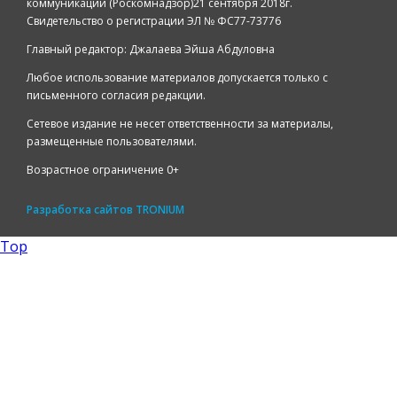
коммуникаций (Роскомнадзор)21 сентября 2018г.
Свидетельство о регистрации ЭЛ № ФС77-73776
Главный редактор: Джалаева Эйша Абдуловна
Любое использование материалов допускается только с
письменного согласия редакции.
Сетевое издание не несет ответственности за материалы,
размещенные пользователями.
Возрастное ограничение 0+
Разработка сайтов
TRONIUM
Top