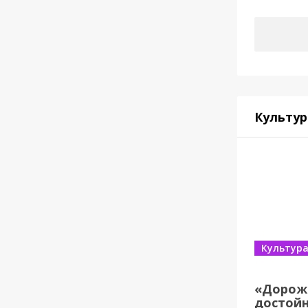
Культур
Культур
«Дорож
достойн