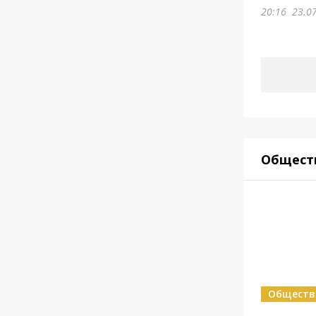
20:16
23.0
Общест
Обществ