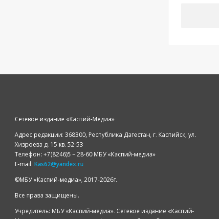
Сетевое издание «Каспий-Медиа»
Адрес редакции: 368300, Республика Дагестан, г. Каспийск, ул.
Хизроева д. 15 кв. 52-53
Телефон: +7(8246)5 – 28-60 МБУ «Каспий-медиа»
E-mail:
Kas62@yandex.ru
©️МБУ «Каспий-медиа», 2017-2026г.
Все права защищены.
Учредитель: МБУ «Каспий-медиа». Сетевое издание «Каспий-