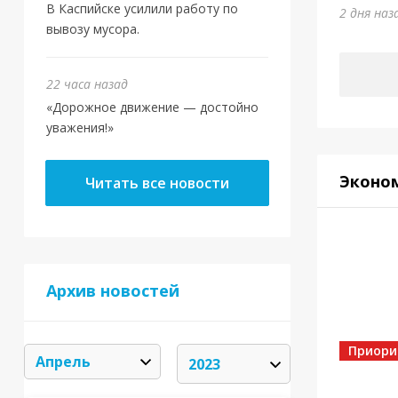
В Каспийске усилили работу по
2 дня наз
вывозу мусора.
22 часа назад
«Дорожное движение — достойно
уважения!»
Эконо
Читать все новости
Архив новостей
Приори