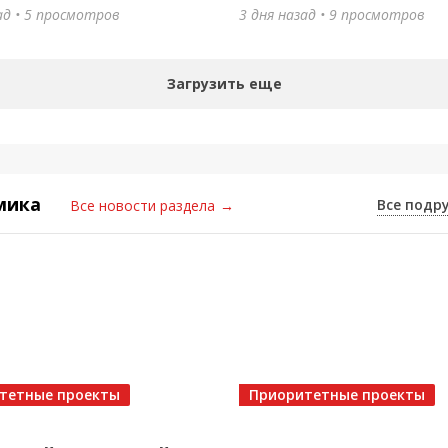
ад • 5 просмотров
3 дня назад • 9 просмотров
Загрузить еще
мика
Все подр
Все новости раздела
→
тетные проекты
Приоритетные проекты