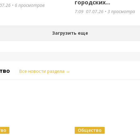
городских...
07.26
• 6 просмотров
7:09
07.07.26
• 3 просмотра
Загрузить еще
тво
Все новости раздела
→
тво
Общество