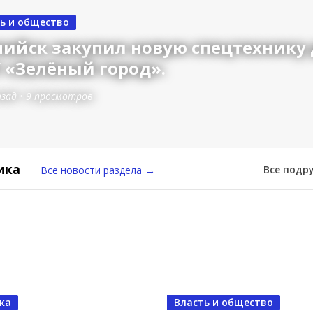
ь и общество
пийск закупил новую спецтехнику 
 «Зелёный город».
зад
•
9 просмотров
ика
Все подр
Все новости раздела
→
ка
Власть и общество