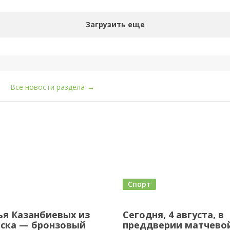
Загрузить еще
Все новости раздела
→
Спорт
ья Казанбиевых из
Сегодня, 4 августа, в
йска — бронзовый
преддверии матчево