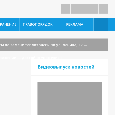
РАНЕНИЕ
ПРАВОПОРЯДОК
РЕКЛАМА
ы по замене теплотрассы по ул. Ленина, 17 —
вижение — достойно уважения!»
Видеовыпуск новостей