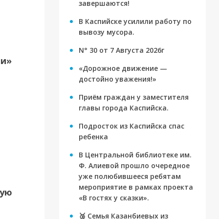
завершаются!
В Каспийске усилили работу по
вывозу мусора.
N° 30 от 7 Августа 2026г
ти»
«Дорожное движение —
достойно уважения!»
Приём граждан у заместителя
главы города Каспийска.
Подросток из Каспийска спас
ребенка
В Центральной библиотеке им.
Ф. Алиевой прошло очередное
уже полюбившееся ребятам
мероприятие в рамках проекта
вую
«В гостях у сказки».
🥉 Семья Казанбиевых из