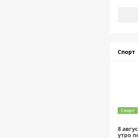
Спорт
Спорт
8 авгу
утро по