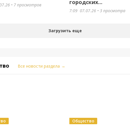
городских...
07.26
• 7 просмотров
7:09
07.07.26
• 3 просмотра
Загрузить еще
тво
Все новости раздела
→
тво
Общество