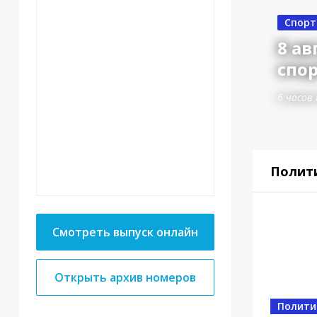
Спорт
8 ав
спор
6 часов
Полит
Смотреть выпуск онлайн
Открыть архив номеров
Полити