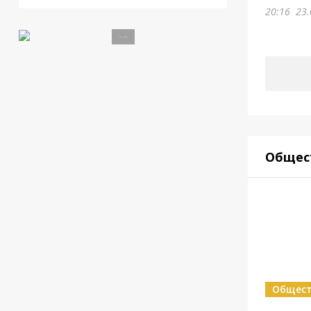
20:16
23.
Общес
Общес