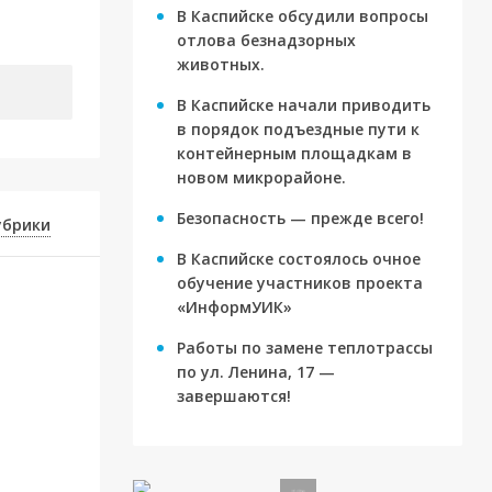
В Каспийске обсудили вопросы
отлова безнадзорных
животных.
В Каспийске начали приводить
в порядок подъездные пути к
контейнерным площадкам в
новом микрорайоне.
Безопасность — прежде всего!
убрики
В Каспийске состоялось очное
обучение участников проекта
«ИнформУИК»
Работы по замене теплотрассы
по ул. Ленина, 17 —
завершаются!
ву