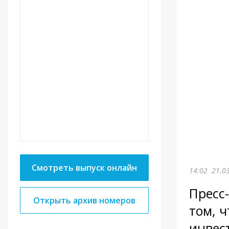
Смотреть выпуск онлайн
14:02
21.0
Пресс
Открыть архив номеров
том, 
инвес