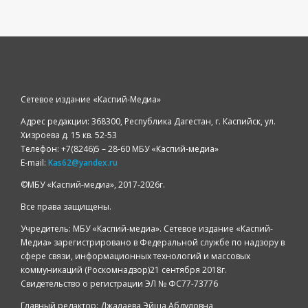
Сетевое издание «Каспий-Медиа»
Адрес редакции: 368300, Республика Дагестан, г. Каспийск, ул.
Хизроева д. 15 кв. 52-53
Телефон: +7(8246)5 – 28-60 МБУ «Каспий-медиа»
E-mail:
Kas62@yandex.ru
©️МБУ «Каспий-медиа», 2017-2026г.
Все права защищены.
Учредитель: МБУ «Каспий-медиа». Сетевое издание «Каспий-
Медиа» зарегистрировано в Федеральной службе по надзору в
сфере связи, информационных технологий и массовых
коммуникаций (Роскомнадзор)21 сентября 2018г.
Свидетельство о регистрации ЭЛ № ФС77-73776
Главный редактор: Джалаева Эйша Абдуловна