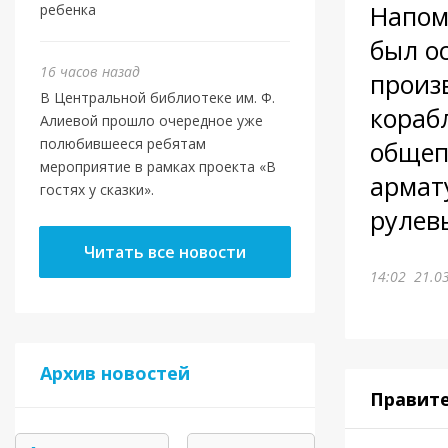
Напом
ребенка
был о
16 часов назад
произ
В Центральной библиотеке им. Ф.
кораб
Алиевой прошло очередное уже
полюбившееся ребятам
общеп
мероприятие в рамках проекта «В
армат
гостях у сказки».
рулев
Читать все новости
14:02
21.0
Архив новостей
Правит