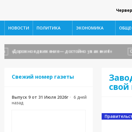
Червер
НОВОСТИ
ПОЛИТИКА
ЭКОНОМИКА
ОБЩЕ
«Дорожное движение — достойно уважения!»
ОБ
Заво
Свежий номер газеты
свой
Выпуск 9 от 31 Июля 2026г
•
6 дней
назад
Правительс