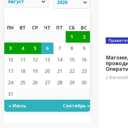
АВГУСТ 2026
«
»
ПН
ВТ
СР
ЧТ
ПТ
СБ
ВС
1
2
Правите
3
4
5
6
7
8
9
Магоме
10
11
12
13
14
15
16
проводи
Операт
17
18
19
20
21
22
23
2 дня наза
24
25
26
27
28
29
30
31
« Июль
Сентябрь »