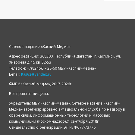
Сетевое издание «Каспий-Медиа»
Адрес редакции: 368300, Республика Дагестан, г. Каспийск, ул.
Хизроева д. 15 кв. 52-53
Телефон: +7(8246)5 – 28-60 МБУ «Каспий-медиа»
E-mail:
Kas62@yandex.ru
©️МБУ «Каспий-медиа», 2017-2026г.
Все права защищены.
Учредитель: МБУ «Каспий-медиа». Сетевое издание «Каспий-
Медиа» зарегистрировано в Федеральной службе по надзору в
сфере связи, информационных технологий и массовых
коммуникаций (Роскомнадзор)21 сентября 2018г.
Свидетельство о регистрации ЭЛ № ФС77-73776