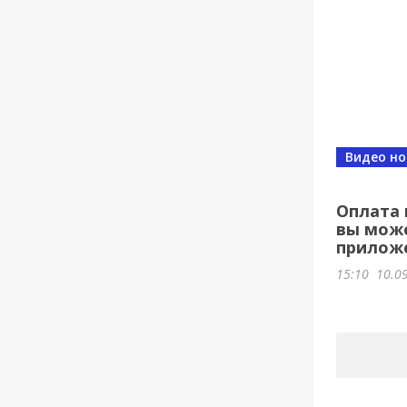
Видео но
Оплата 
вы може
прилож
15:10
10.0