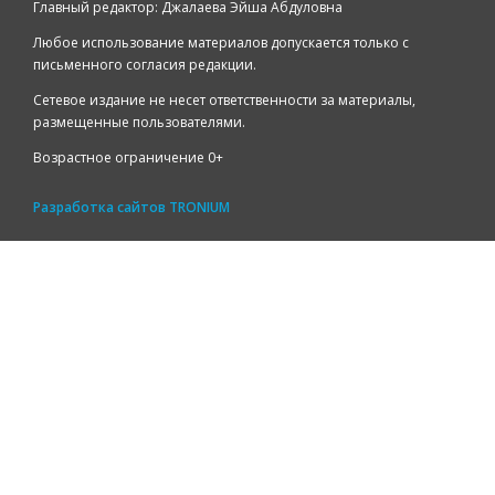
Главный редактор: Джалаева Эйша Абдуловна
Любое использование материалов допускается только с
письменного согласия редакции.
Сетевое издание не несет ответственности за материалы,
размещенные пользователями.
Возрастное ограничение 0+
Разработка сайтов
TRONIUM