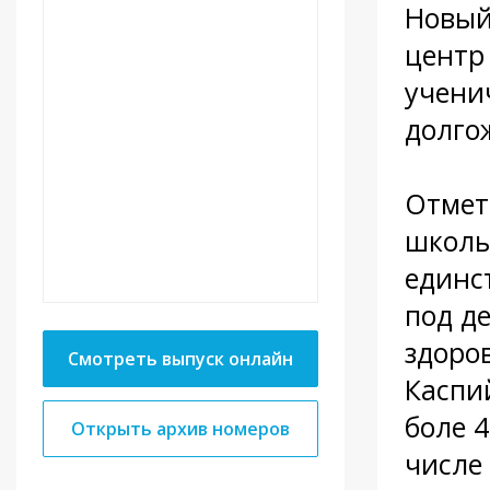
Новый
центр
учени
долго
Отмет
школы
единс
под д
здоро
Смотреть выпуск онлайн
Каспи
боле 
Открыть архив номеров
числе