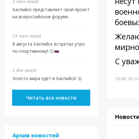
несут
2 часа назад
военн
Каспийск представляет свой проект
на всероссийском форуме.
боевы
Желаю
24 часа назад
8 августа Каспийск встретил утро
мирно
по-спортивному!
🏃‍♂️
С ува
2 дня назад
Золото мира едет в Каспийск! 🥇
16:09
01.0
Читать все новости
Новост
Архив новостей