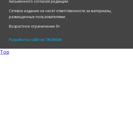
письменного согласия редакции.
Сетевое издание не несет ответственности за материалы,
размещенные пользователями.
Возрастное ограничение 0+
Разработка сайтов
TRONIUM
Top