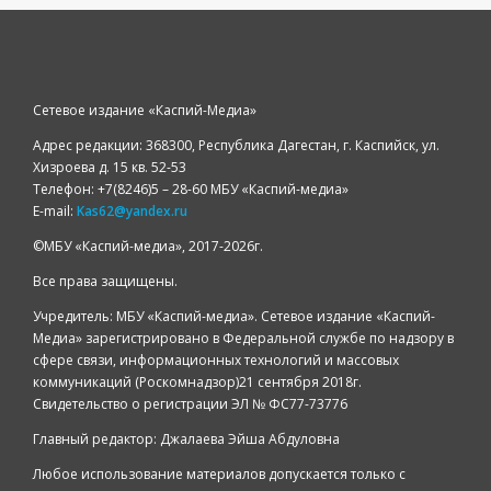
Сетевое издание «Каспий-Медиа»
Адрес редакции: 368300, Республика Дагестан, г. Каспийск, ул.
Хизроева д. 15 кв. 52-53
Телефон: +7(8246)5 – 28-60 МБУ «Каспий-медиа»
E-mail:
Kas62@yandex.ru
©️МБУ «Каспий-медиа», 2017-2026г.
Все права защищены.
Учредитель: МБУ «Каспий-медиа». Сетевое издание «Каспий-
Медиа» зарегистрировано в Федеральной службе по надзору в
сфере связи, информационных технологий и массовых
коммуникаций (Роскомнадзор)21 сентября 2018г.
Свидетельство о регистрации ЭЛ № ФС77-73776
Главный редактор: Джалаева Эйша Абдуловна
Любое использование материалов допускается только с