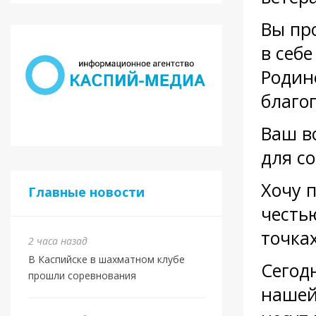
Вы пр
в себе
Родин
благо
Ваш в
для с
Хочу 
Главные новости
честь
точка
2 часа назад
В Каспийске в шахматном клубе
Сегод
прошли соревнования
нашей