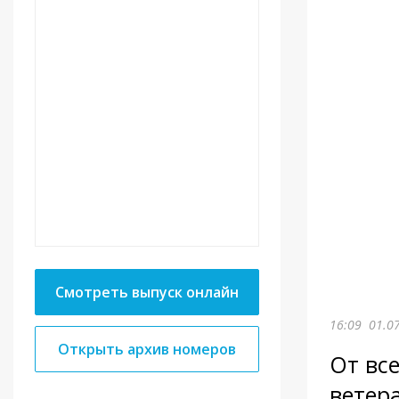
Смотреть выпуск онлайн
16:09
01.0
Открыть архив номеров
От вс
ветер