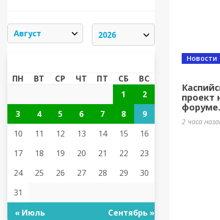
Новости
АВГУСТ 2026
«
»
ПН
ВТ
СР
ЧТ
ПТ
СБ
ВС
Каспийс
1
2
проект 
форуме
3
4
5
6
7
8
9
2 часа наза
10
11
12
13
14
15
16
17
18
19
20
21
22
23
24
25
26
27
28
29
30
31
« Июль
Сентябрь »