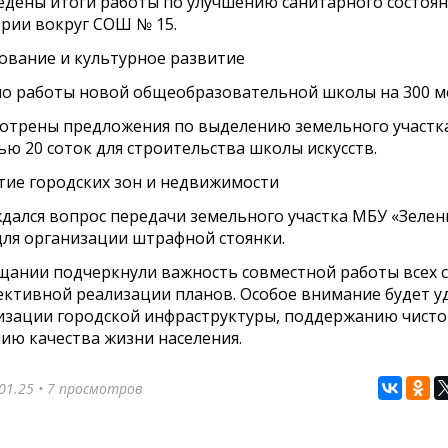
дены итоги работы по улучшению санитарного состоян
рии вокруг СОШ № 15.
зование и культурное развитие
о работы новой общеобразовательной школы на 300 ме
отрены предложения по выделению земельного участк
ю 20 соток для строительства школы искусств.
итие городских зон и недвижимости
дался вопрос передачи земельного участка МБУ «Зеле
для организации штрафной стоянки.
щании подчеркнули важность совместной работы всех 
ективной реализации планов. Особое внимание будет у
зации городской инфраструктуры, поддержанию чисто
ию качества жизни населения.
01.25
• 7 просмотров