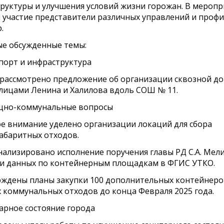
руктуры и улучшения условий жизни горожан. В мероп
 участие представители различных управлений и проф
.
е обсужденные темы:
спорт и инфраструктура
рассмотрено предложение об организации сквозной до
лицами Ленина и Халилова вдоль СОШ № 11.
щно-коммунальные вопросы
е внимание уделено организации локаций для сбора
абаритных отходов.
ализировано исполнение поручения главы РД С.А. Мел
и данных по контейнерным площадкам в ФГИС УТКО.
ждены планы закупки 100 дополнительных контейнеро
 коммунальных отходов до конца Февраля 2025 года.
тарное состояние города