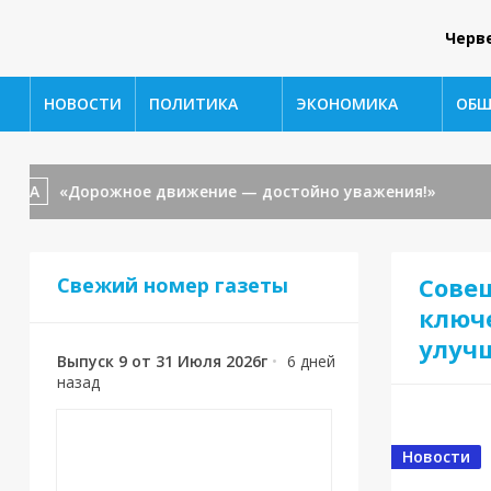
Черв
НОВОСТИ
ПОЛИТИКА
ЭКОНОМИКА
ОБЩ
А
«Дорожное движение — достойно уважения!»
ОБ
Сове
Свежий номер газеты
ключ
улуч
Выпуск 9 от 31 Июля 2026г
•
6 дней
назад
Новости