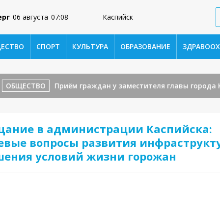
ерг
06 августа
07:08
Каспийск
ЕСТВО
СПОРТ
КУЛЬТУРА
ОБРАЗОВАНИЕ
ЗДРАВООХ
ЩЕСТВО
Приём граждан у заместителя главы города Касп
щание в администрации Каспийска:
евые вопросы развития инфраструкт
шения условий жизни горожан