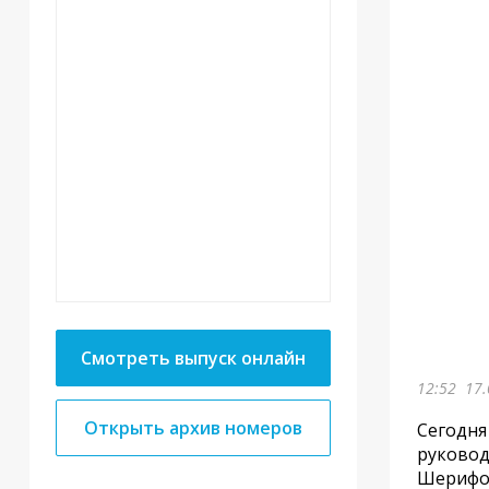
Смотреть выпуск онлайн
12:52
17.
Открыть архив номеров
Сегодня
руковод
Шерифов