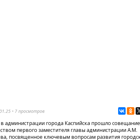
01.25
• 7 просмотров
 в администрации города Каспийска прошло совещание
ством первого заместителя главы администрации А.М.
а, посвященное ключевым вопросам развития городс