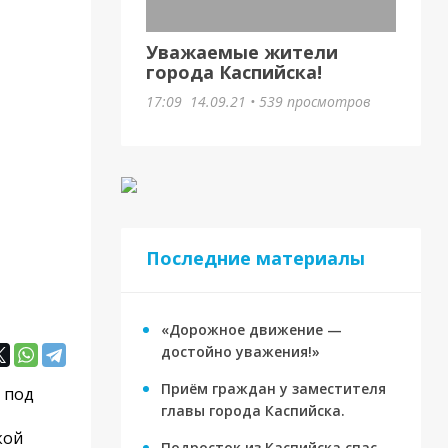
Уважаемые жители
города Каспийска!
17:09
14.09.21
•
539 просмотров
Последние материалы
«Дорожное движение —
достойно уважения!»
Приём граждан у заместителя
 под
главы города Каспийска.
кой
Подросток из Каспийска спас