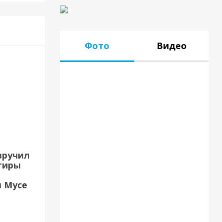
Фото
Видео
вручил
тиры
17.07.18
 Мусе