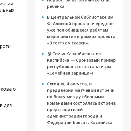
риятии
ребенка
ильных
В Центральной библиотеке им.
Ф. Алиевой прошло очередное
уже полюбившееся ребятам
мероприятие в рамках проекта
«В гостях у сказки».
роги
🥉 Семья Казанбиевых из
Каспийска — бронзовый призёр
республиканского этапа игры
«Семейная зарница»!
Сегодня, 4 августа, в
икова о
преддверии матчевой встречи
по боксу между сборными
командами состоялась встреча
в для
представителей
администрации города и
Федерации бокса г. Каспийска