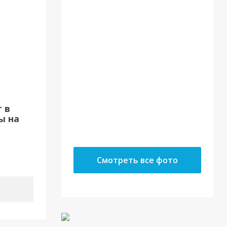
22.05.18
 в
ы на
10.05.18
Смотреть все фото