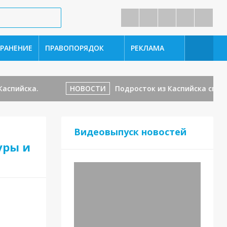
РАНЕНИЕ
ПРАВОПОРЯДОК
РЕКЛАМА
ийска.
НОВОСТИ
Подросток из Каспийска спас реб
Видеовыпуск новостей
уры и