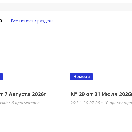
а
Все новости раздела
→
Номера
т 7 Августа 2026г
Nº 29 от 31 Июля 2026
азад • 6 просмотров
20:31
30.07.26
• 10 просмотр