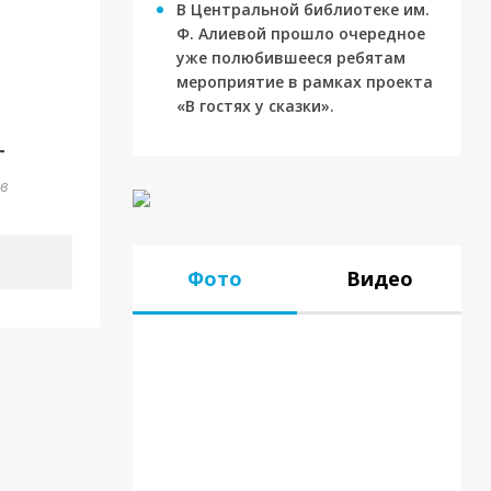
В Центральной библиотеке им.
Ф. Алиевой прошло очередное
уже полюбившееся ребятам
мероприятие в рамках проекта
«В гостях у сказки».
г
ов
Фото
Видео