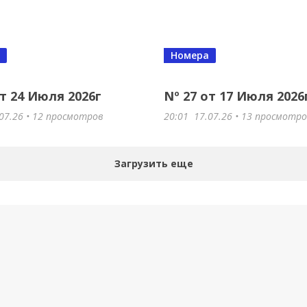
Номера
от 24 Июля 2026г
Nº 27 от 17 Июля 2026
07.26
• 12 просмотров
20:01
17.07.26
• 13 просмотр
Загрузить еще