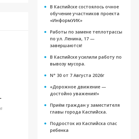
В Каспийске состоялось очное
обучение участников проекта
«ИнформУИК»
Работы по замене теплотрассы
по ул. Ленина, 17 —
завершаются!
В Каспийске усилили работу по
вывозу мусора.
N° 30 от 7 Августа 2026г
«Дорожное движение —
достойно уважения!»
г
Приём граждан у заместителя
ов
главы города Каспийска.
Подросток из Каспийска спас
ребенка