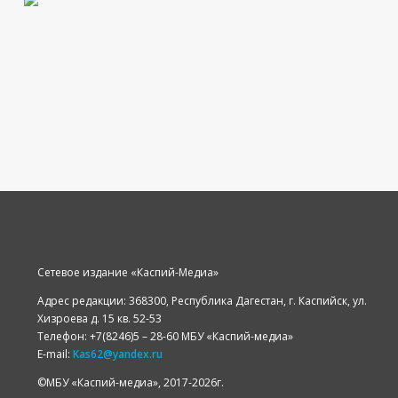
Сетевое издание «Каспий-Медиа»
Адрес редакции: 368300, Республика Дагестан, г. Каспийск, ул.
Хизроева д. 15 кв. 52-53
Телефон: +7(8246)5 – 28-60 МБУ «Каспий-медиа»
E-mail:
Kas62@yandex.ru
©️МБУ «Каспий-медиа», 2017-2026г.