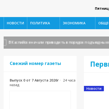
Пятниц
НОВОСТИ
ПОЛИТИКА
ЭКОНОМИКА
ОБЩЕ
В Каспийске начали приводить в порядок подъездные пу
Первы
Свежий номер газеты
Выпуск 0 от 7 Августа 2026г
•
24 часа
назад
Новости