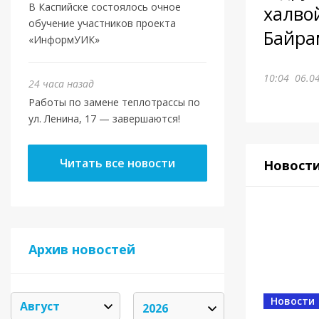
В Каспийске состоялось очное
халво
обучение участников проекта
Байра
«ИнформУИК»
10:04
06.0
24 часа назад
Работы по замене теплотрассы по
ул. Ленина, 17 — завершаются!
Читать все новости
Новост
Архив новостей
Новости