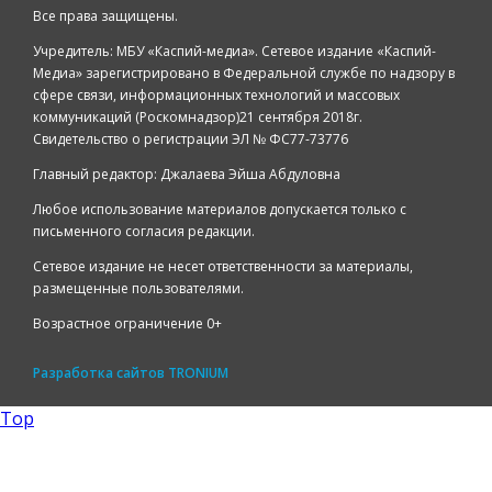
Все права защищены.
Учредитель: МБУ «Каспий-медиа». Сетевое издание «Каспий-
Медиа» зарегистрировано в Федеральной службе по надзору в
сфере связи, информационных технологий и массовых
коммуникаций (Роскомнадзор)21 сентября 2018г.
Свидетельство о регистрации ЭЛ № ФС77-73776
Главный редактор: Джалаева Эйша Абдуловна
Любое использование материалов допускается только с
письменного согласия редакции.
Сетевое издание не несет ответственности за материалы,
размещенные пользователями.
Возрастное ограничение 0+
Разработка сайтов
TRONIUM
Top