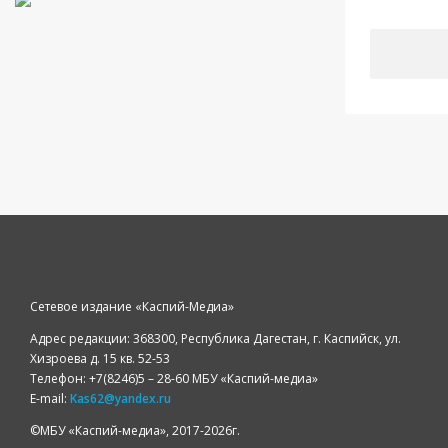
Сетевое издание «Каспий-Медиа»
Адрес редакции: 368300, Республика Дагестан, г. Каспийск, ул.
Хизроева д. 15 кв. 52-53
Телефон: +7(8246)5 – 28-60 МБУ «Каспий-медиа»
E-mail:
Kas62@yandex.ru
©️МБУ «Каспий-медиа», 2017-2026г.