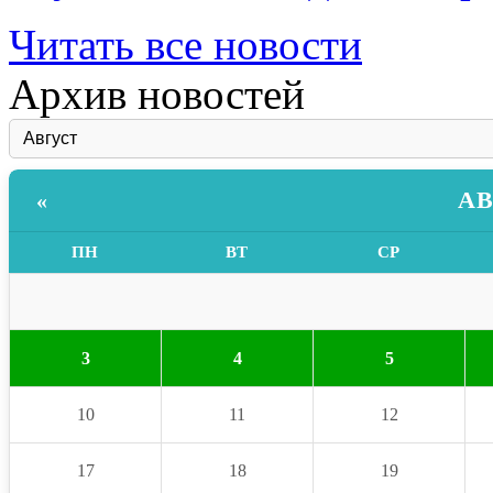
Читать все новости
Архив новостей
АВ
«
ПН
ВТ
СР
3
4
5
10
11
12
17
18
19