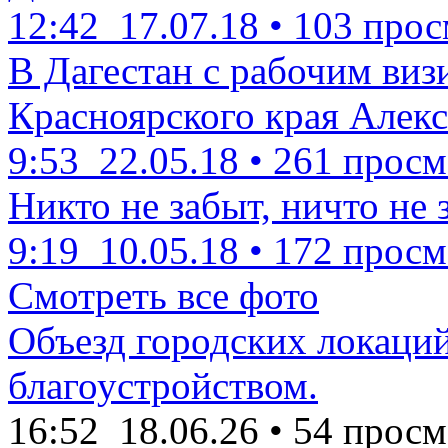
12:42
17.07.18
•
103 прос
В Дагестан с рабочим виз
Красноярского края Алекс
9:53
22.05.18
•
261 просм
Никто не забыт, ничто не 
9:19
10.05.18
•
172 просм
Смотреть все фото
Объезд городских локаций
благоустройством.
16:52
18.06.26
•
54 просм