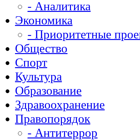
- Аналитика
Экономика
- Приоритетные про
Общество
Спорт
Культура
Образование
Здравоохранение
Правопорядок
- Антитеррор