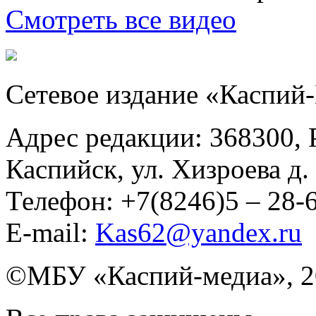
Смотреть все видео
Сетевое издание «Каспий
Адрес редакции: 368300, Р
Каспийск, ул. Хизроева д. 
Телефон: +7(8246)5 – 28
E-mail:
Kas62@yandex.ru
©️МБУ «Каспий-медиа», 2