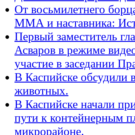
От восьмилетнего борц
ММА и наставника: Ис
Первый заместитель гл
Асваров в режиме виде
участие в заседании П
В Каспийске обсудили 
животных.
В Каспийске начали пр
пути к контейнерным п
микрорайоне.