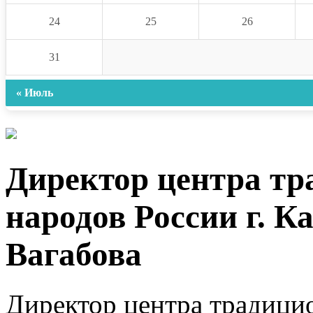
24
25
26
31
« Июль
Директор центра т
народов России г. 
Вагабова
Директор центра традици