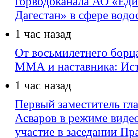
горводоканала АО «Еди
Дагестан» в сфере водо
1 час назад
От восьмилетнего борц
ММА и наставника: Ис
1 час назад
Первый заместитель гл
Асваров в режиме виде
участие в заседании П