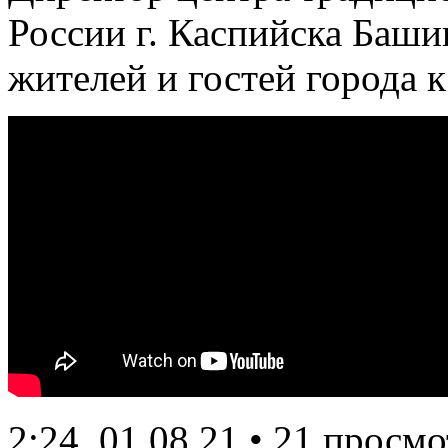
России г. Каспийска Башик
жителей и гостей города 
2:24
01.08.21
• 21 просмо