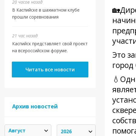
20 часов назад
🏡Дир
В Каспийске в шахматном клубе
прошли соревнования
начин
предп
21 час назад
участ
Каспийск представляет свой проект
на всероссийском форуме.
Это з
город
Читать все новости
💧Одн
являе
устан
Архив новостей
сквере
собст
помог