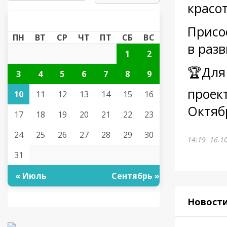
красо
АВГУСТ 2026
«
»
Присо
ПН
ВТ
СР
ЧТ
ПТ
СБ
ВС
в раз
1
2
🏆Для
3
4
5
6
7
8
9
проект
10
11
12
13
14
15
16
Октяб
17
18
19
20
21
22
23
24
25
26
27
28
29
30
14:19
16.1
31
« Июль
Сентябрь »
Новост