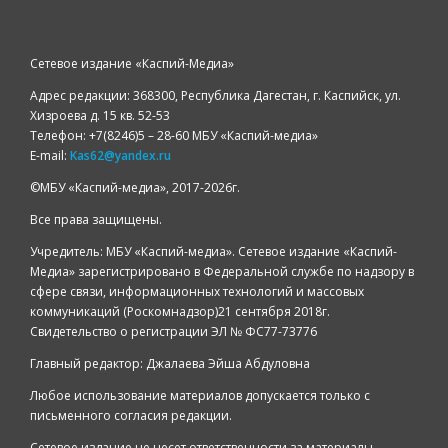
Сетевое издание «Каспий-Медиа»
Адрес редакции: 368300, Республика Дагестан, г. Каспийск, ул.
Хизроева д. 15 кв. 52-53
Телефон: +7(8246)5 – 28-60 МБУ «Каспий-медиа»
E-mail:
Kas62@yandex.ru
©️МБУ «Каспий-медиа», 2017-2026г.
Все права защищены.
Учредитель: МБУ «Каспий-медиа». Сетевое издание «Каспий-
Медиа» зарегистрировано в Федеральной службе по надзору в
сфере связи, информационных технологий и массовых
коммуникаций (Роскомнадзор)21 сентября 2018г.
Свидетельство о регистрации ЭЛ № ФС77-73776
Главный редактор: Джалаева Эйша Абдуловна
Любое использование материалов допускается только с
письменного согласия редакции.
Сетевое издание не несет ответственности за материалы,