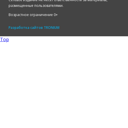
размещенные пользователями.
Возрастное ограничение 0+
Разработка сайтов
TRONIUM
Top