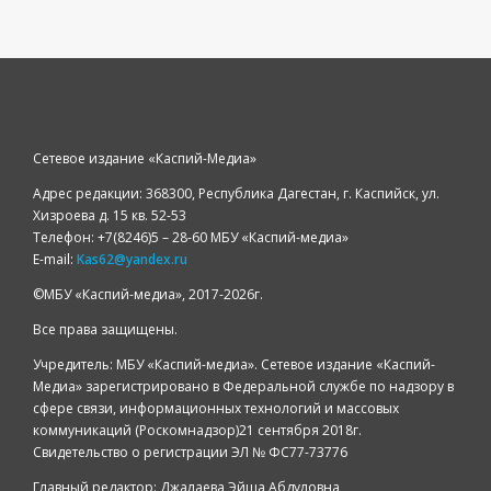
Сетевое издание «Каспий-Медиа»
Адрес редакции: 368300, Республика Дагестан, г. Каспийск, ул.
Хизроева д. 15 кв. 52-53
Телефон: +7(8246)5 – 28-60 МБУ «Каспий-медиа»
E-mail:
Kas62@yandex.ru
©️МБУ «Каспий-медиа», 2017-2026г.
Все права защищены.
Учредитель: МБУ «Каспий-медиа». Сетевое издание «Каспий-
Медиа» зарегистрировано в Федеральной службе по надзору в
сфере связи, информационных технологий и массовых
коммуникаций (Роскомнадзор)21 сентября 2018г.
Свидетельство о регистрации ЭЛ № ФС77-73776
Главный редактор: Джалаева Эйша Абдуловна