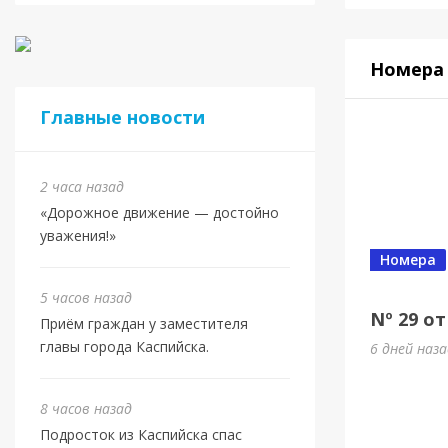
Номера
Главные новости
2 часа назад
«Дорожное движение — достойно
уважения!»
Номера
5 часов назад
Nº 29 от
Приём граждан у заместителя
главы города Каспийска.
6 дней наз
8 часов назад
Подросток из Каспийска спас