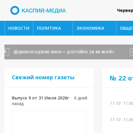
Червер
НОВОСТИ
ПОЛИТИКА
ЭКОНОМИКА
ОБЩЕ
«Дорожное движение — достойно уважения!»
ОБЩ
№ 22 о
Свежий номер газеты
Выпуск 9 от 31 Июля 2026г
•
6 дней
11:10
11.0
назад
11:10
11.0