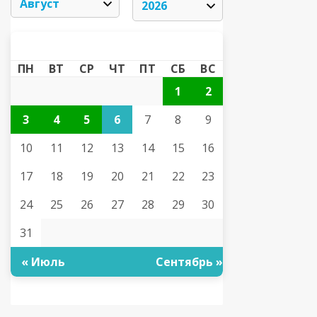
АВГУСТ 2026
«
»
ПН
ВТ
СР
ЧТ
ПТ
СБ
ВС
1
2
3
4
5
6
7
8
9
10
11
12
13
14
15
16
17
18
19
20
21
22
23
24
25
26
27
28
29
30
31
« Июль
Сентябрь »