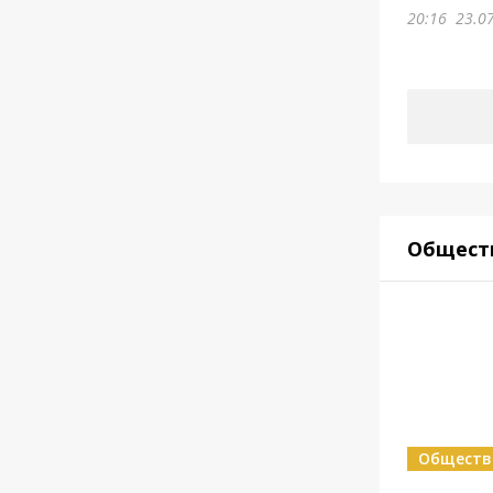
20:16
23.0
Общест
Обществ