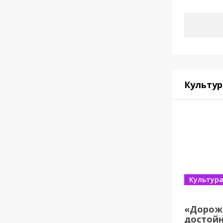
Культур
Культур
«Дорож
достойн