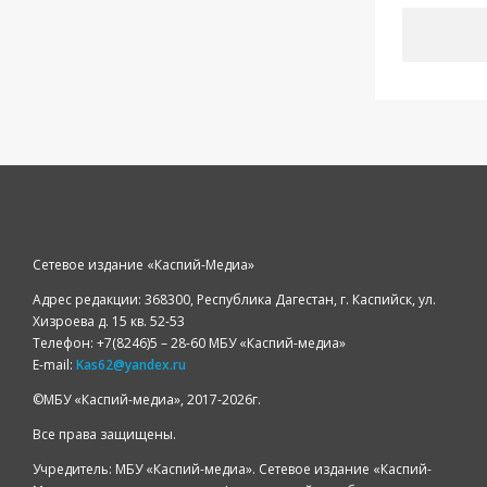
Сетевое издание «Каспий-Медиа»
Адрес редакции: 368300, Республика Дагестан, г. Каспийск, ул.
Хизроева д. 15 кв. 52-53
Телефон: +7(8246)5 – 28-60 МБУ «Каспий-медиа»
E-mail:
Kas62@yandex.ru
©️МБУ «Каспий-медиа», 2017-2026г.
Все права защищены.
Учредитель: МБУ «Каспий-медиа». Сетевое издание «Каспий-