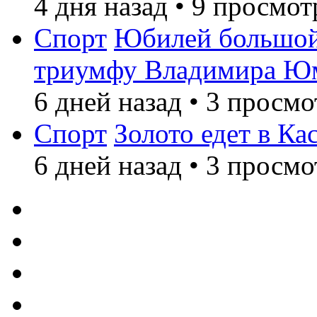
4 дня назад
•
9 просмот
Спорт
Юбилей большой
триумфу Владимира Ю
6 дней назад
•
3 просмо
Спорт
Золото едет в Ка
6 дней назад
•
3 просмо