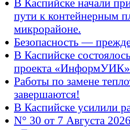
В Каспийске начали пр
пути к контейнерным п
микрорайоне.
Безопасность — прежде
В Каспийске состоялос
проекта «ИнформУИК»
Работы по замене тепло
завершаются!
В Каспийске усилили ра
N° 30 от 7 Августа 202