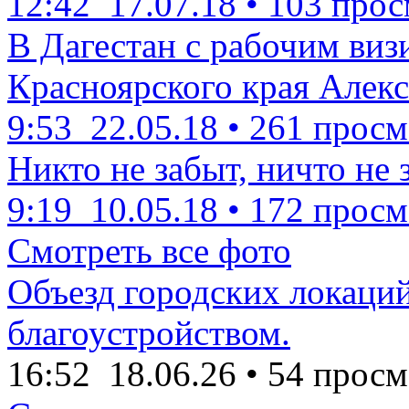
12:42
17.07.18
•
103 прос
В Дагестан с рабочим виз
Красноярского края Алекс
9:53
22.05.18
•
261 просм
Никто не забыт, ничто не 
9:19
10.05.18
•
172 просм
Смотреть все фото
Объезд городских локаций
благоустройством.
16:52
18.06.26
•
54 просм