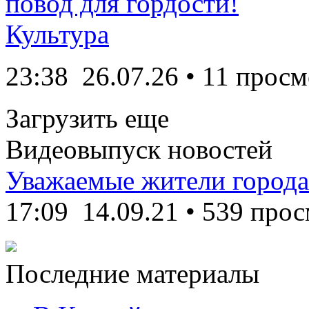
повод для гордости!
Культура
23:38
26.07.26
• 11 просм
Загрузить еще
Видеовыпуск новостей
Уважаемые жители города
17:09
14.09.21
•
539 прос
Последние материалы