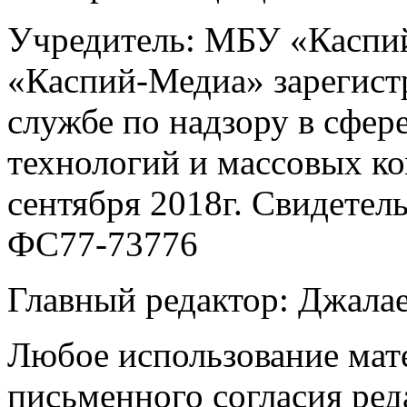
Учредитель: МБУ «Каспий
«Каспий-Медиа» зарегист
службе по надзору в сфер
технологий и массовых к
сентября 2018г. Свидетел
ФС77-73776
Главный редактор: Джала
Любое использование мате
письменного согласия ред