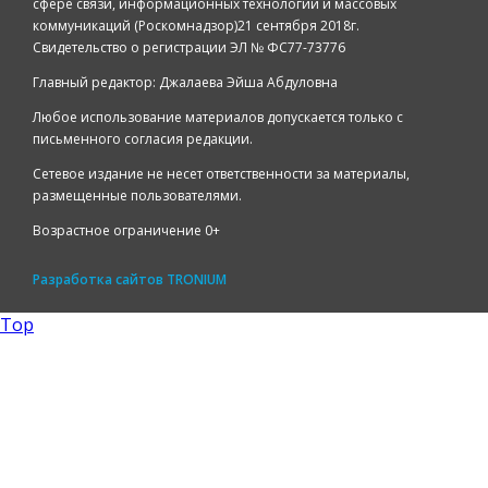
сфере связи, информационных технологий и массовых
коммуникаций (Роскомнадзор)21 сентября 2018г.
Свидетельство о регистрации ЭЛ № ФС77-73776
Главный редактор: Джалаева Эйша Абдуловна
Любое использование материалов допускается только с
письменного согласия редакции.
Сетевое издание не несет ответственности за материалы,
размещенные пользователями.
Возрастное ограничение 0+
Разработка сайтов
TRONIUM
Top