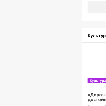
Культур
Культур
«Дорож
достойн