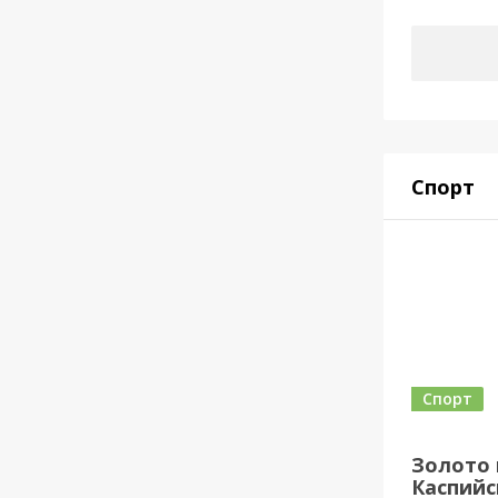
Спорт
Спорт
Золото 
Каспийск