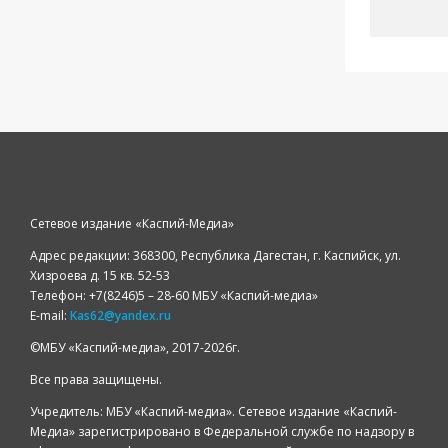
Сетевое издание «Каспий-Медиа»
Адрес редакции: 368300, Республика Дагестан, г. Каспийск, ул.
Хизроева д. 15 кв. 52-53
Телефон: +7(8246)5 – 28-60 МБУ «Каспий-медиа»
E-mail:
Kas62@yandex.ru
©️МБУ «Каспий-медиа», 2017-2026г.
Все права защищены.
Учредитель: МБУ «Каспий-медиа». Сетевое издание «Каспий-
Медиа» зарегистрировано в Федеральной службе по надзору в