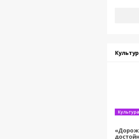
Культур
Культур
«Дорож
достойн