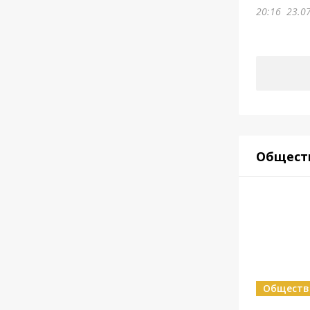
20:16
23.0
Общест
Обществ