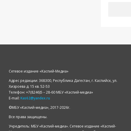
Сетевое издание «Каспий-Медиа»
Адрес редакции: 368300, Республика Дагестан, г. Каспийск, ул.
Хизроева д. 15 кв. 52-53
Телефон: +7(8246)5 – 28-60 МБУ «Каспий-медиа»
E-mail:
Kas62@yandex.ru
©️МБУ «Каспий-медиа», 2017-2026г.
Все права защищены.
Учредитель: МБУ «Каспий-медиа». Сетевое издание «Каспий-