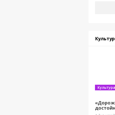
Культур
Культур
«Дорож
достойн