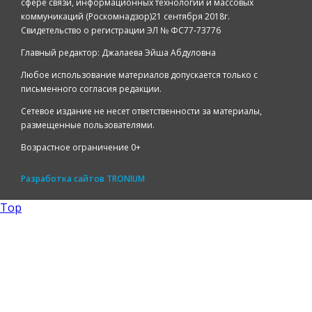
сфере связи, информационных технологий и массовых
коммуникаций (Роскомнадзор)21 сентября 2018г.
Свидетельство о регистрации ЭЛ № ФС77-73776
Главный редактор: Джалаева Эйша Абдуловна
Любое использование материалов допускается только с
письменного согласия редакции.
Сетевое издание не несет ответственности за материалы,
размещенные пользователями.
Возрастное ограничение 0+
Разработка сайтов
TRONIUM
Top