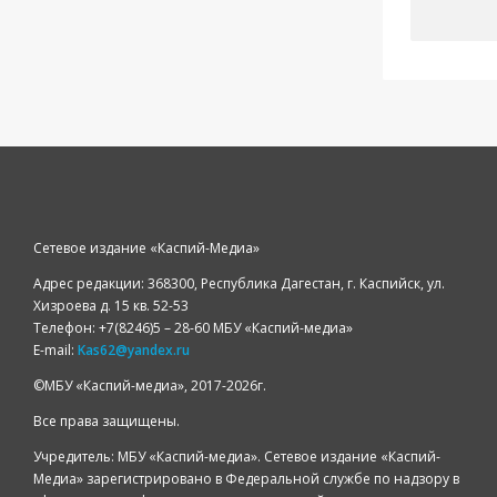
Сетевое издание «Каспий-Медиа»
Адрес редакции: 368300, Республика Дагестан, г. Каспийск, ул.
Хизроева д. 15 кв. 52-53
Телефон: +7(8246)5 – 28-60 МБУ «Каспий-медиа»
E-mail:
Kas62@yandex.ru
©️МБУ «Каспий-медиа», 2017-2026г.
Все права защищены.
Учредитель: МБУ «Каспий-медиа». Сетевое издание «Каспий-
Медиа» зарегистрировано в Федеральной службе по надзору в