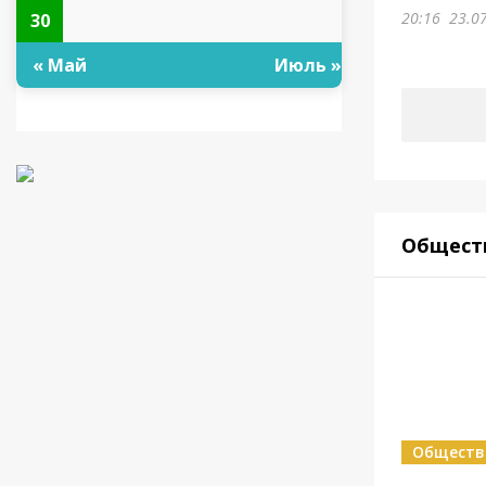
20:16
23.0
30
« Май
Июль »
Общест
Обществ