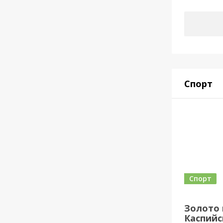
Спорт
Спорт
Золото 
Каспийск