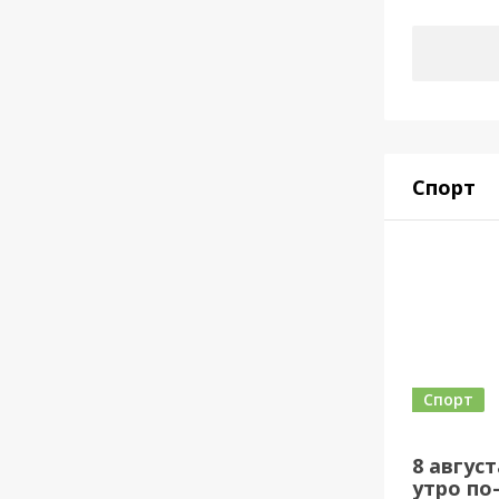
Спорт
Спорт
8 авгус
утро по