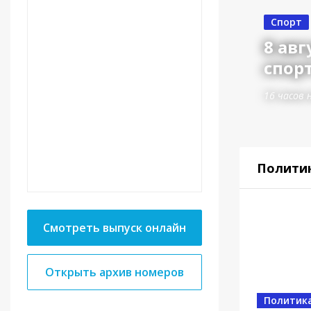
Спорт
8 авг
спор
16 часов 
Полити
Смотреть выпуск онлайн
Открыть архив номеров
Политик