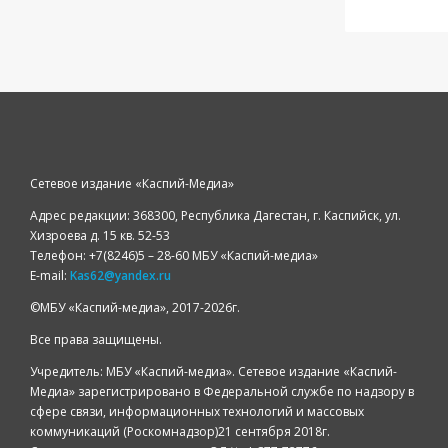
Сетевое издание «Каспий-Медиа»
Адрес редакции: 368300, Республика Дагестан, г. Каспийск, ул.
Хизроева д. 15 кв. 52-53
Телефон: +7(8246)5 – 28-60 МБУ «Каспий-медиа»
E-mail:
Kas62@yandex.ru
©️МБУ «Каспий-медиа», 2017-2026г.
Все права защищены.
Учредитель: МБУ «Каспий-медиа». Сетевое издание «Каспий-
Медиа» зарегистрировано в Федеральной службе по надзору в
сфере связи, информационных технологий и массовых
коммуникаций (Роскомнадзор)21 сентября 2018г.