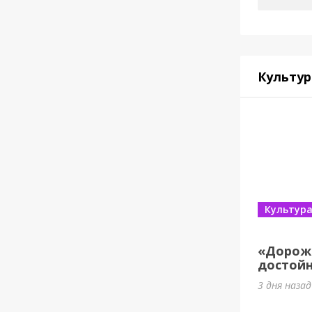
Культур
Культур
«Дорож
достойн
3 дня назад