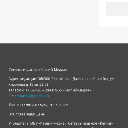
Сетевое издание «Каспий-Медиа»
Адрес редакции: 368300, Республика Дагестан, г. Каспийск, ул.
Хизроева д. 15 кв. 52-53
Телефон: +7(8246)5 – 28-60 МБУ «Каспий-медиа»
E-mail:
Kas62@yandex.ru
©️МБУ «Каспий-медиа», 2017-2026г.
Все права защищены.
Учредитель: МБУ «Каспий-медиа». Сетевое издание «Каспий-