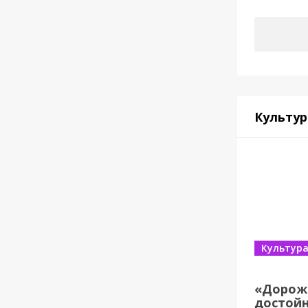
Культур
Культур
«Дорож
достойн