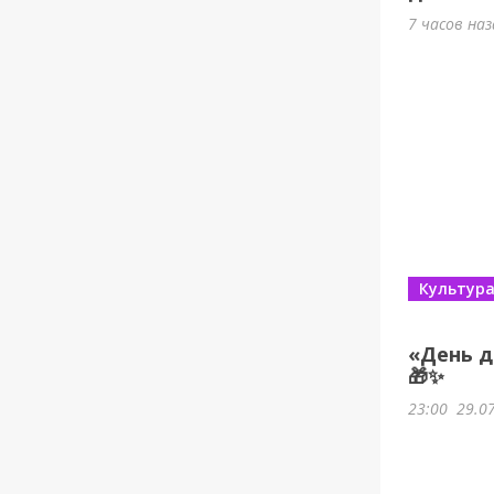
7 часов на
Культур
«День д
🎁✨
23:00
29.0