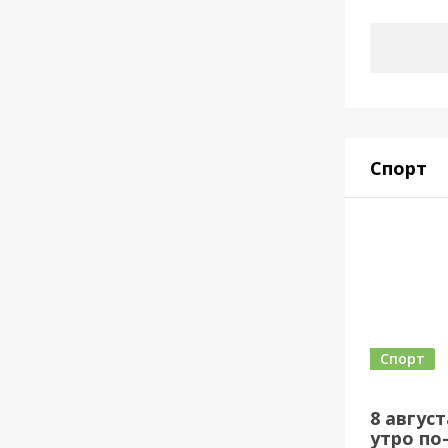
Спорт
Спорт
8 авгус
утро по-