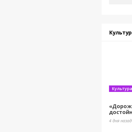
Культур
Культур
«Дорож
достойн
4 дня назад