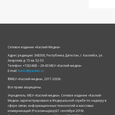
Сетевое издание «Каспий-Медиа»
Адрес редакции: 368300, Республика Дагестан, г. Каспийск, ул.
Хизроева д. 15 кв. 52-53
Телефон: +7(8246)5 – 28-60 МБУ «Каспий-медиа»
E-mail:
Kas62@yandex.ru
©️МБУ «Каспий-медиа», 2017-2026г.
Все права защищены.
Учредитель: МБУ «Каспий-медиа». Сетевое издание «Каспий-
Медиа» зарегистрировано в Федеральной службе по надзору в
сфере связи, информационных технологий и массовых
коммуникаций (Роскомнадзор)21 сентября 2018г.