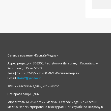
Сетевое издание «Каспий-Медиа»
Адрес редакции: 368300, Республика Дагестан, г. Каспийск, ул.
Хизроева д. 15 кв. 52-53
Телефон: +7(8246)5 – 28-60 МБУ «Каспий-медиа»
E-mail:
Kas62@yandex.ru
©️МБУ «Каспий-медиа», 2017-2026г.
Все права защищены.
Учредитель: МБУ «Каспий-медиа». Сетевое издание «Каспий-
Медиа» зарегистрировано в Федеральной службе по надзору в