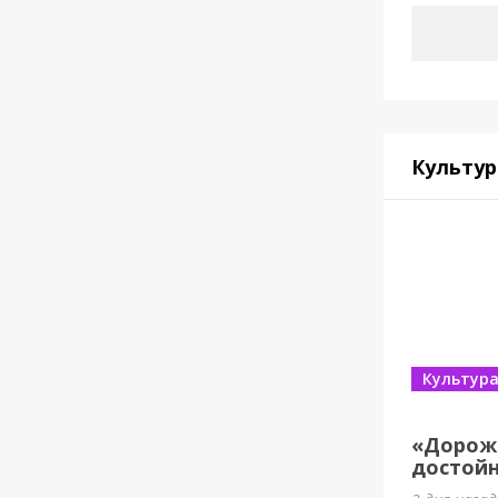
Культур
Культур
«Дорож
достойн