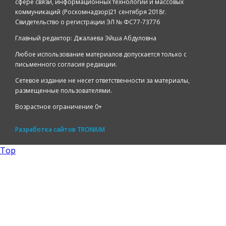
сфере связи, информационных технологий и массовых
коммуникаций (Роскомнадзор)21 сентября 2018г.
Свидетельство о регистрации ЭЛ № ФС77-73776
Главный редактор: Джалаева Эйша Абдуловна
Любое использование материалов допускается только с
письменного согласия редакции.
Сетевое издание не несет ответственности за материалы,
размещенные пользователями.
Возрастное ограничение 0+
Разработка сайтов
TRONIUM
Top