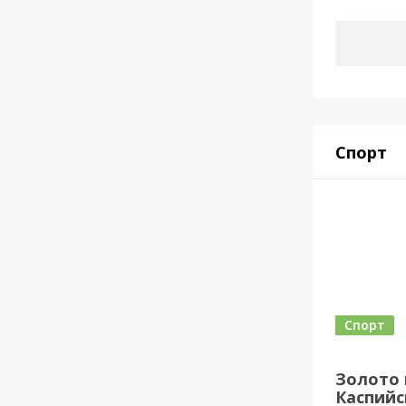
Спорт
Спорт
Золото 
Каспийск