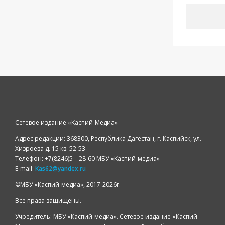
Сетевое издание «Каспий-Медиа»
Адрес редакции: 368300, Республика Дагестан, г. Каспийск, ул.
Хизроева д. 15 кв. 52-53
Телефон: +7(8246)5 – 28-60 МБУ «Каспий-медиа»
E-mail:
Kas62@yandex.ru
©️МБУ «Каспий-медиа», 2017-2026г.
Все права защищены.
Учредитель: МБУ «Каспий-медиа». Сетевое издание «Каспий-