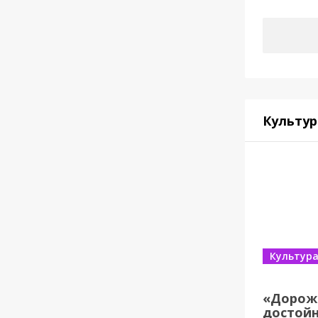
Культур
Культур
«Дорож
достойн