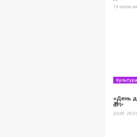
19 часов н
Культур
«День д
🎁✨
23:00
29.0