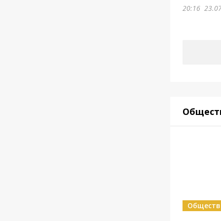
20:16
23.0
Общест
Обществ