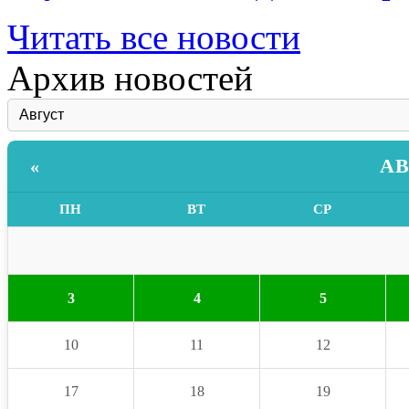
Читать все новости
Архив новостей
АВ
«
ПН
ВТ
СР
3
4
5
10
11
12
17
18
19