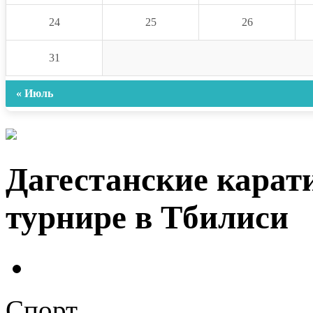
24
25
26
31
« Июль
Дагестанские карат
турнире в Тбилиси
Спорт