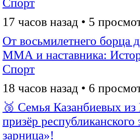
Спорт
17 часов назад • 5 просмо
От восьмилетнего борца 
ММА и наставника: Исто
Спорт
18 часов назад • 6 просмо
🥉 Семья Казанбиевых из
призёр республиканского 
зарница»!