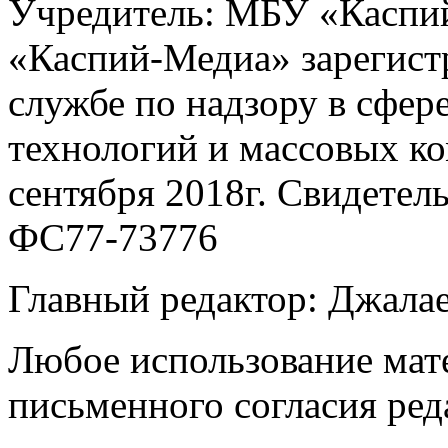
Учредитель: МБУ «Каспий
«Каспий-Медиа» зарегист
службе по надзору в сфер
технологий и массовых к
сентября 2018г. Свидетел
ФС77-73776
Главный редактор: Джала
Любое использование мате
письменного согласия ред