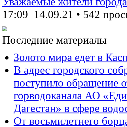
Уважаемые жители города
17:09
14.09.21
•
542 прос
Последние материалы
Золото мира едет в Кас
В адрес городского соб
поступило обращение о
горводоканала АО «Еди
Дагестан» в сфере водо
От восьмилетнего борц