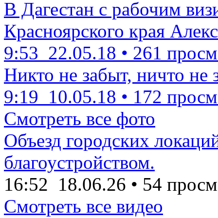
В Дагестан с рабочим виз
Красноярского края Алекс
9:53
22.05.18
•
261 просм
Никто не забыт, ничто не 
9:19
10.05.18
•
172 просм
Смотреть все фото
Объезд городских локаций
благоустройством.
16:52
18.06.26
•
54 просм
Смотреть все видео