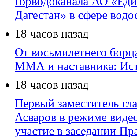
горводоканала АО «Еди
Дагестан» в сфере водо
18 часов назад
От восьмилетнего борц
ММА и наставника: Ис
18 часов назад
Первый заместитель гл
Асваров в режиме виде
участие в заседании П