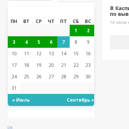
В Касп
АВГУСТ 2026
«
»
по выв
ПН
ВТ
СР
ЧТ
ПТ
СБ
ВС
18 часов 
1
2
3
4
5
6
7
8
9
10
11
12
13
14
15
16
17
18
19
20
21
22
23
24
25
26
27
28
29
30
31
« Июль
Сентябрь »