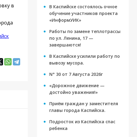
овку в
В Каспийске состоялось очное
обучение участников проекта
«ИнформУИК»
орода
Работы по замене теплотрассы
ийск
по ул. Ленина, 17 —
завершаются!
В Каспийске усилили работу по
вывозу мусора.
N° 30 от 7 Августа 2026г
«Дорожное движение —
достойно уважения!»
Приём граждан у заместителя
главы города Каспийска.
Подросток из Каспийска спас
ребенка