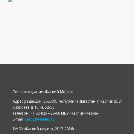
Сетевое издание «Каспий-Медиа»
Адрес редакции: 368300, Республика Дагестан, г. Каспийск, ул.
Хизроева д. 15 кв. 52-53
Телефон: +7(8246)5 – 28-60 МБУ «Каспий-медиа»
E-mail:
Kas62@yandex.ru
©️МБУ «Каспий-медиа», 2017-2026г.