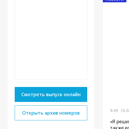
Смотреть выпуск онлайн
9:49
16.0
Открыть архив номеров
«Я реши
также е