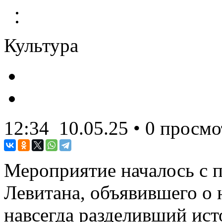
Культура
12:34
10.05.25
• 0 просмо
Мероприятие началось с п
Левитана, объявившего о 
навсегда разделивший ист