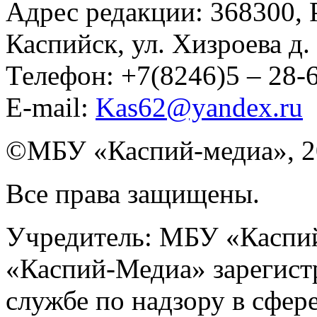
Адрес редакции: 368300, Р
Каспийск, ул. Хизроева д. 
Телефон: +7(8246)5 – 28
E-mail:
Kas62@yandex.ru
©️МБУ «Каспий-медиа», 2
Все права защищены.
Учредитель: МБУ «Каспий
«Каспий-Медиа» зарегист
службе по надзору в сфер