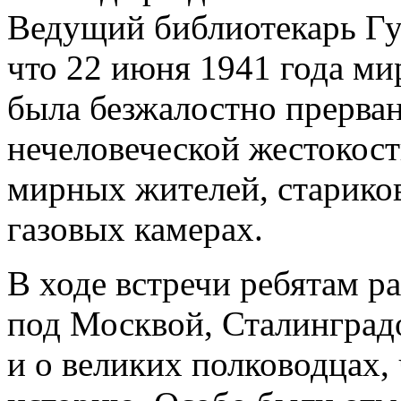
Ведущий библиотекарь Гу
что 22 июня 1941 года ми
была безжалостно прерван
нечеловеческой жестокос
мирных жителей, стариков 
газовых камерах.
В ходе встречи ребятам р
под Москвой, Сталинградо
и о великих полководцах,