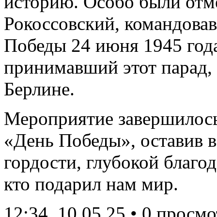
историю. Особо были от
Рокоссовский, командова
Победы 24 июня 1945 год
принимавший этот парад, 
Берлине.
Мероприятие завершилось
«День Победы», оставив в
гордости, глубокой благод
кто подарил нам мир.
12:34
10.05.25
• 0 просмо