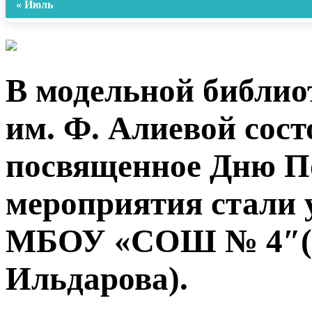
« Июль
В модельной библи
им. Ф. Алиевой сост
посвященное Дню П
мероприятия стали 
МБОУ «СОШ № 4″(к
Ильдарова).