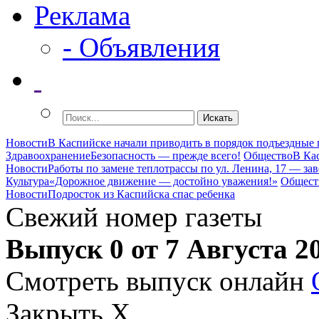
Реклама
- Объявления
Новости
В Каспийске начали приводить в порядок подъездные
Здравоохранение
Безопасность — прежде всего!
Общество
В Ка
Новости
Работы по замене теплотрассы по ул. Ленина, 17 — за
Культура
«Дорожное движение — достойно уважения!»
Общест
Новости
Подросток из Каспийска спас ребенка
Свежий номер газеты
Выпуск 0 от 7 Августа 2
Смотреть выпуск онлайн
Закрыть X