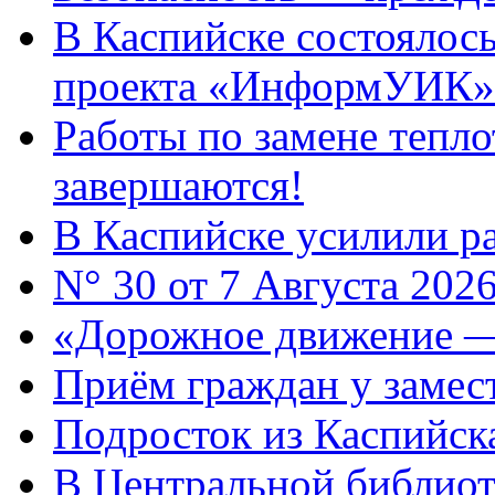
В Каспийске состоялос
проекта «ИнформУИК»
Работы по замене тепло
завершаются!
В Каспийске усилили ра
N° 30 от 7 Августа 202
«Дорожное движение —
Приём граждан у замест
Подросток из Каспийска
В Центральной библиот