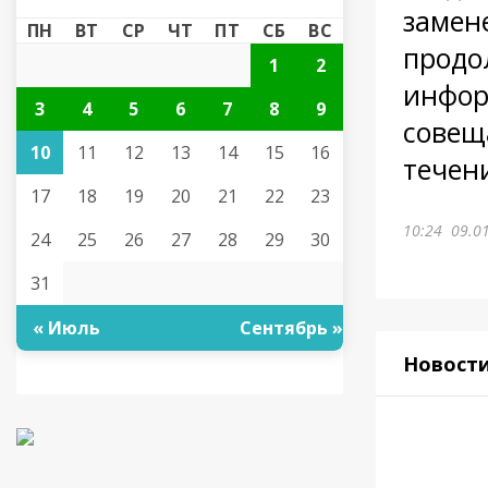
замен
ПН
ВТ
СР
ЧТ
ПТ
СБ
ВС
продо
1
2
инфор
3
4
5
6
7
8
9
совещ
10
11
12
13
14
15
16
течен
17
18
19
20
21
22
23
10:24
09.0
24
25
26
27
28
29
30
31
« Июль
Сентябрь »
Новост