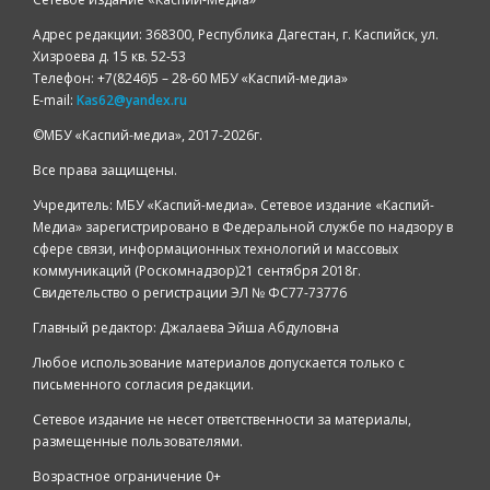
Адрес редакции: 368300, Республика Дагестан, г. Каспийск, ул.
Хизроева д. 15 кв. 52-53
Телефон: +7(8246)5 – 28-60 МБУ «Каспий-медиа»
E-mail:
Kas62@yandex.ru
©️МБУ «Каспий-медиа», 2017-2026г.
Все права защищены.
Учредитель: МБУ «Каспий-медиа». Сетевое издание «Каспий-
Медиа» зарегистрировано в Федеральной службе по надзору в
сфере связи, информационных технологий и массовых
коммуникаций (Роскомнадзор)21 сентября 2018г.
Свидетельство о регистрации ЭЛ № ФС77-73776
Главный редактор: Джалаева Эйша Абдуловна
Любое использование материалов допускается только с
письменного согласия редакции.
Сетевое издание не несет ответственности за материалы,
размещенные пользователями.
Возрастное ограничение 0+