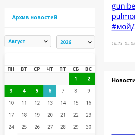
gunibe
pulmon
Архив новостей
#мойД
16:23
05.0
АВГУСТ 2026
«
»
ПН
ВТ
СР
ЧТ
ПТ
СБ
ВС
1
2
Новост
3
4
5
6
7
8
9
10
11
12
13
14
15
16
17
18
19
20
21
22
23
24
25
26
27
28
29
30