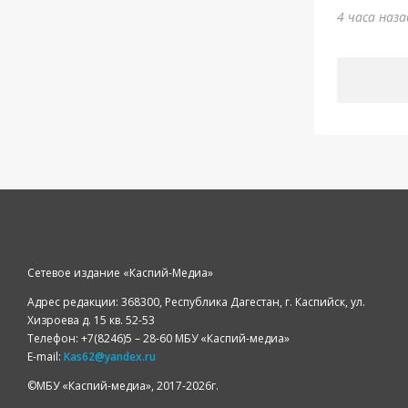
4 часа наз
Сетевое издание «Каспий-Медиа»
Адрес редакции: 368300, Республика Дагестан, г. Каспийск, ул.
Хизроева д. 15 кв. 52-53
Телефон: +7(8246)5 – 28-60 МБУ «Каспий-медиа»
E-mail:
Kas62@yandex.ru
©️МБУ «Каспий-медиа», 2017-2026г.