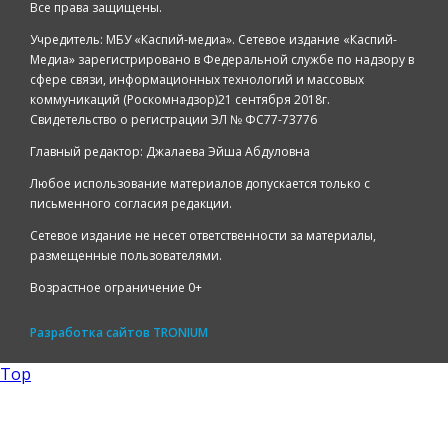
Все права защищены.
Учредитель: МБУ «Каспий-медиа». Сетевое издание «Каспий-
Медиа» зарегистрировано в Федеральной службе по надзору в
сфере связи, информационных технологий и массовых
коммуникаций (Роскомнадзор)21 сентября 2018г.
Свидетельство о регистрации ЭЛ № ФС77-73776
Главный редактор: Джалаева Эйша Абдуловна
Любое использование материалов допускается только с
письменного согласия редакции.
Сетевое издание не несет ответственности за материалы,
размещенные пользователями.
Возрастное ограничение 0+
Разработка сайтов
TRONIUM
Top