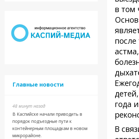
в том
Основ
являет
после
астма
болез
дыхат
Ежего
Главные новости
детей,
года и
48 минут назад
рекон
В Каспийске начали приводить в
порядок подъездные пути к
В свя
контейнерным площадкам в новом
микрорайоне.