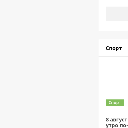
Спорт
Спорт
8 авгус
утро по-