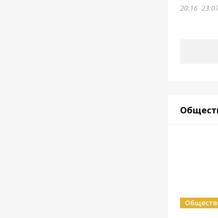
20:16
23.0
Общест
Обществ