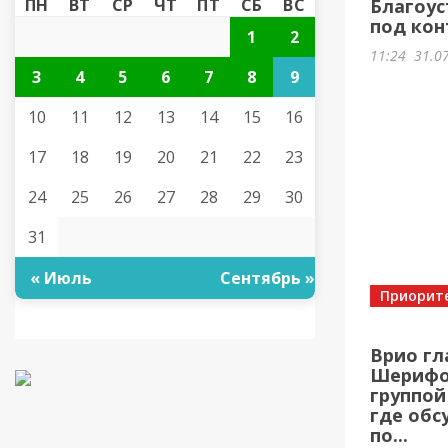
ПН
ВТ
СР
ЧТ
ПТ
СБ
ВС
Благоус
под кон
1
2
11:24
31.0
3
4
5
6
7
8
9
10
11
12
13
14
15
16
17
18
19
20
21
22
23
24
25
26
27
28
29
30
31
« Июль
Сентябрь »
Приорит
Врио гл
Шерифов
группой
где обс
по...