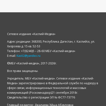
Сетевое издание «Каспий-Медиа»
Адрес редакции: 368300, Республика Дагестан, г. Каспийск, ул.
Хизроева д. 15 кв. 52-53
Телефон: +7(8246)5 – 28-60 МБУ «Каспий-медиа»
E-mail:
Kas62@yandex.ru
©️МБУ «Каспий-медиа», 2017-2026г.
Все права защищены.
Учредитель: МБУ «Каспий-медиа». Сетевое издание «Каспий-
Медиа» зарегистрировано в Федеральной службе по надзору в
сфере связи, информационных технологий и массовых
коммуникаций (Роскомнадзор)21 сентября 2018г.
Свидетельство о регистрации ЭЛ № ФС77-73776
Главный редактор: Джалаева Эйша Абдуловна